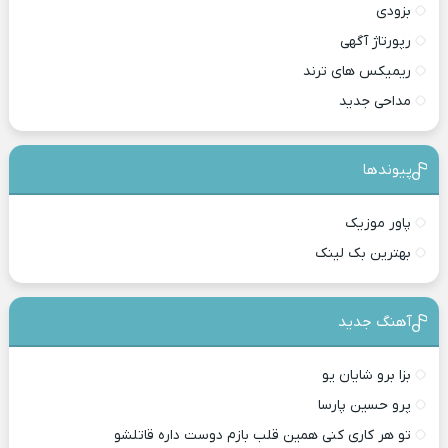
بزودی
رپورتاژ آگهی
ریمیکس های ترند
مداحی جدید
پیوندها
پاور موزیک
بهترین بک لینک
آهنگ جدید
بزا برو شایان یو
پرو حسین پارسا
تو هر کاری کنی همین قلب بازم دوست داره قاتلشو