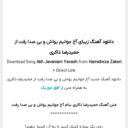
دانلود آهنگ زیبای
آخ جوانیم یواش و بی صدا رفت از
حمیدرضا ذاکری
Download Song
Akh Javaniam Yavash
from
Hamidreza Zakeri
+ Direct Link
دانلود آهنگ جدید آخ جوانیم یواش و بی صدا رفت از حمیدرضا ذاکری
به همراه متن از
افق موزیک
متن آهنگ حمیدرضا ذاکری بنام آخ جوانیم یواش و بی صدا رفت
============
روی یک ستاره کلیک کنید تا به آن امتیاز دهید!