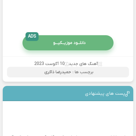
ADS
دانلــود موزیــکیـــو
آهنگ های جدید
10 آگوست 2023
برچسب ها :
حمیدرضا ذاکری
پست های پیشنهادی