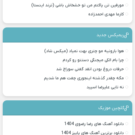
مورفین تن پاکتم من تو خشخاش باشی (ترند اینستا)
کارما مهدی احمدزاده
ریمیکس جدید
هوا بارونیه مو چتری بهت نمیاد (میکس شاد)
چرا بام الکی میجنگی دستتو رو کردم
حرفات دروغ بودن انقد گفتی سوراخ شد
مگه چقدر گذشته اینجوری چفت هم ما شدیم
نه تایی علیرضا اسپید
گلچین موزیک
دانلود آهنگ های رضا رضوی 1404
دانلود برترین آهنگ های پاییز 1404