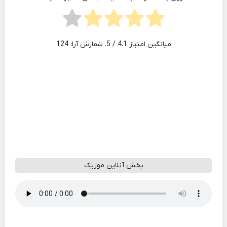
میانگین امتیاز
4.1
/ 5. شمارش آرا:
124
پخش آنلاین موزیک