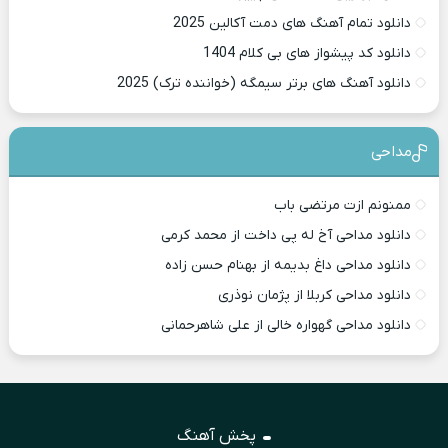
دانلود تمام آهنگ های دمت آکالین 2025
دانلود کد پیشواز های بی کلام 1404
دانلود آهنگ های برتر سیمگه (خواننده ترک) 2025
مداحی
ممنونم ازت مرتضی باب
دانلود مداحی آخ له پی داخت از محمد کرمی
دانلود مداحی داغ بدیمه از بهنام حسن زاده
دانلود مداحی کربلا از پژمان نوذری
دانلود مداحی گهواره خالی از علی شاهرحمانی
پخش آهنگ