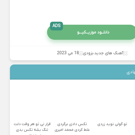
ADS
دانلــود موزیــکیـــو
آهنگ های جدید
،
بزودی
18 می 2023
ادی
تو گولی نوید زردی
تکس دادی برگردی
قرار نی تو هر وقت دلت
غلط کردی محمد امیری
تنگ بشه تکس بدی