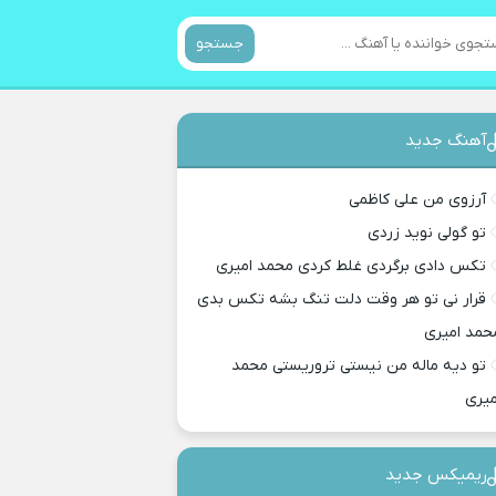
جستجو
آهنگ جدید
آرزوی من علی کاظمی
تو گولی نوید زردی
تکس دادی برگردی غلط کردی محمد امیری
قرار نی تو هر وقت دلت تنگ بشه تکس بدی
حمد امیری
تو دیه ماله من نیستی تروریستی محمد
میری
ریمیکس جدید