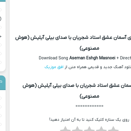
(
ح
ای آسمان عشق استاد شجریان با صدای بیلی آیلیش (هوش
مصنوعی)
Download Song
Aseman Eshgh Masnoei
+ Direct
نلود آهنگ جدید و قدیمی همراه متن از
افق موزیک
مان عشق استاد شجریان با صدای بیلی آیلیش (هوش
مصنوعی)
============
روی یک ستاره کلیک کنید تا به آن امتیاز دهید!