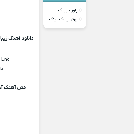
پاور موزیک
بهترین بک لینک
دانلود آهنگ زیب
 Link
دا
متن آهنگ آس