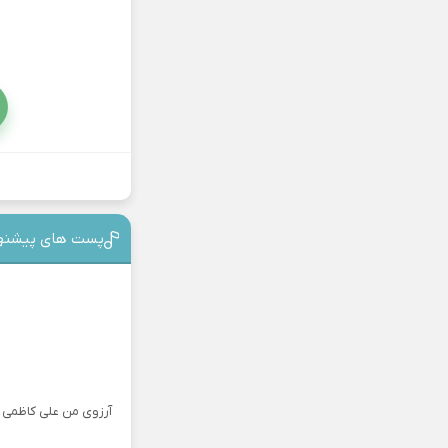
پست های پیشنه
آرزوی من علی کاظمی