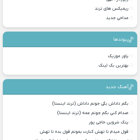
ریمیکس های ترند
مداحی جدید
پیوندها
پاور موزیک
بهترین بک لینک
آهنگ جدید
بگم داداش بگی جونم داداش (ترند اینستا)
صدام کنی بگم جونم عمه (ترند اینستا)
پتک شروین حاجی پور
قول میدم تا تهش کنارت بمونم قول بده تا تهش