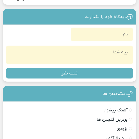
دیدگاه خود را بگذارید
ثبت نظر
دسته‌بندی‎‌‌ها
آهنگ پیشواز
برترین گلچین ها
بزودی
رپورتاژ آگهی