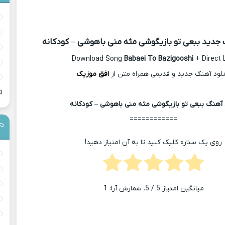
 جدید ببعی تو بازیگوشی مثه منی باهوشی – کودکانه
Download Song
Babaei To Bazigooshi
+ Direct 
نلود آهنگ جدید و قدیمی همراه متن از
افق موزیک
ا
آهنگ ببعی تو بازیگوشی مثه منی باهوشی – کودکانه
============
روی یک ستاره کلیک کنید تا به آن امتیاز دهید!
میانگین امتیاز
5
/ 5. شمارش آرا:
1