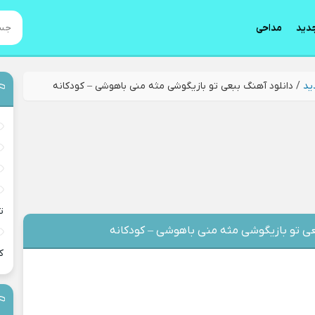
دید
مداحی
ید
/
دانلود آهنگ ببعی تو بازیگوشی مثه منی باهوشی – کودکانه
ت
عی تو بازیگوشی مثه منی باهوشی – کودکانه
ک