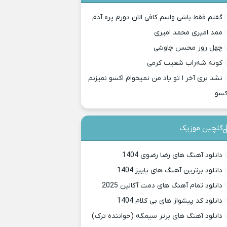
گفتم فقط باشی واسم کافی الان دورم پره آدم
ممد امیری محمد امیری
چهل روز محسن چاوشی
کونه شه‌راب شعیب کرمی
نشد بری آخر ا تو یاد من نمیخوام اکسو نمیزنم
کسو
گلچین موزیک
دانلود آهنگ های رضا رضوی 1404
دانلود برترین آهنگ های پاییز 1404
دانلود تمام آهنگ های دمت آکالین 2025
دانلود کد پیشواز های بی کلام 1404
دانلود آهنگ های برتر سیمگه (خواننده ترک)