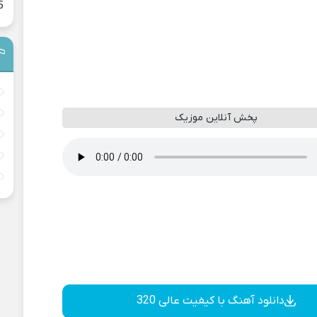
5
پخش آنلاین موزیک
دانلود آهنگ با کیفیت عالی 320