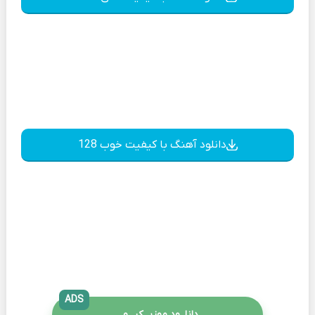
دانلود آهنگ با کیفیت خوب 128
ADS
دانلــود موزیــکیـــو