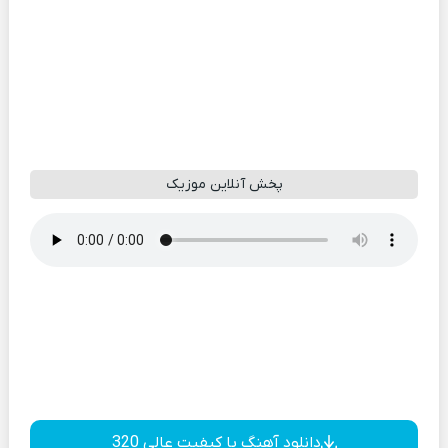
پخش آنلاین موزیک
دانلود آهنگ با کیفیت عالی 320