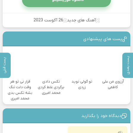
آهنگ های جدید
26 آگوست 2023
پست های پیشنهادی
پست بعدی
پست قبلی
آرزوی من علی
تو گولی نوید
تکس دادی
قرار نی تو هر
کاظمی
زردی
برگردی غلط کردی
وقت دلت تنگ
محمد امیری
بشه تکس بدی
محمد امیری
دیدگاه خود را بگذارید