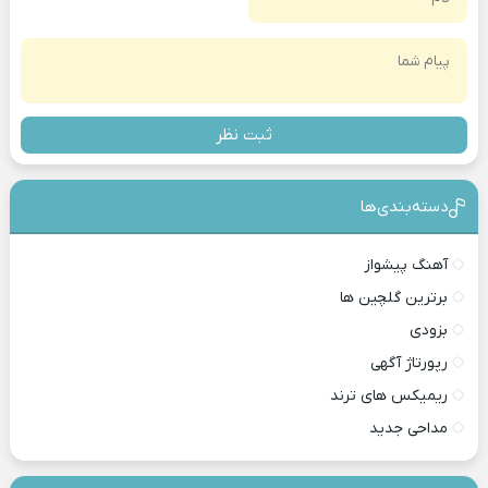
ثبت نظر
دسته‌بندی‎‌‌ها
آهنگ پیشواز
برترین گلچین ها
بزودی
رپورتاژ آگهی
ریمیکس های ترند
مداحی جدید