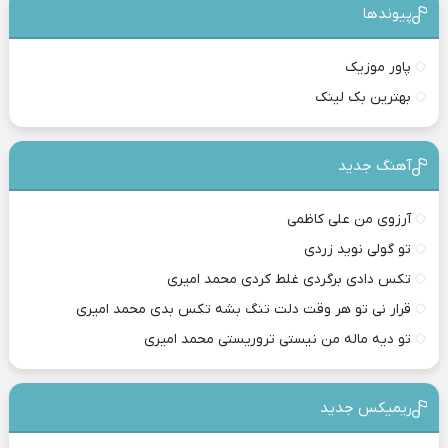
پیوندها
پاور موزیک
بهترین بک لینک
آهنگ جدید
آرزوی من علی کاظمی
تو گولی نوید زردی
تکس دادی برگردی غلط کردی محمد امیری
قرار نی تو هر وقت دلت تنگ بشه تکس بدی محمد امیری
تو دیه ماله من نیستی تروریستی محمد امیری
ریمیکس جدید