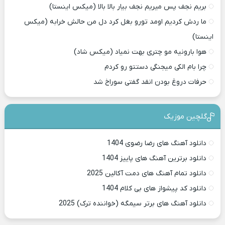
بریم نجف پس میریم نجف بیار بالا بالا (میکس اینستا)
ما ردش کردیم اومد تورو بغل کرد دل من حالش خرابه (میکس
اینستا)
هوا بارونیه مو چتری بهت نمیاد (میکس شاد)
چرا بام الکی میجنگی دستتو رو کردم
حرفات دروغ بودن انقد گفتی سوراخ شد
گلچین موزیک
دانلود آهنگ های رضا رضوی 1404
دانلود برترین آهنگ های پاییز 1404
دانلود تمام آهنگ های دمت آکالین 2025
دانلود کد پیشواز های بی کلام 1404
دانلود آهنگ های برتر سیمگه (خواننده ترک) 2025