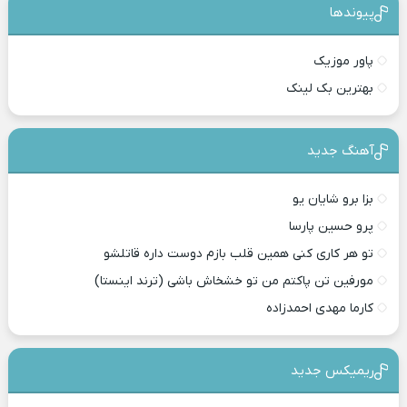
پیوندها
پاور موزیک
بهترین بک لینک
آهنگ جدید
بزا برو شایان یو
پرو حسین پارسا
تو هر کاری کنی همین قلب بازم دوست داره قاتلشو
مورفین تن پاکتم من تو خشخاش باشی (ترند اینستا)
کارما مهدی احمدزاده
ریمیکس جدید