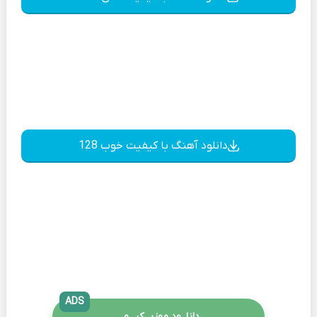
دانلود آهنگ با کیفیت خوب 128
ADS
دانلــود موزیــکیـــو