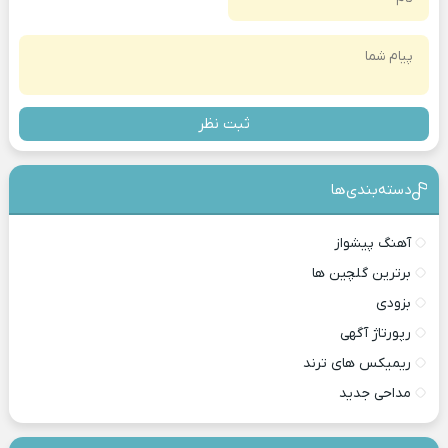
ثبت نظر
دسته‌بندی‎‌‌ها
آهنگ پیشواز
برترین گلچین ها
بزودی
رپورتاژ آگهی
ریمیکس های ترند
مداحی جدید