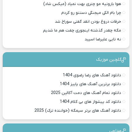
هوا بارونیه مو چتری بهت نمیاد (میکس شاد)
چرا بام الکی میجنگی دستتو رو کردم
حرفات دروغ بودن انقد گفتی سوراخ شد
مگه چقدر گذشته اینجوری چفت هم ما شدیم
نه تایی علیرضا اسپید
گلچین موزیک
دانلود آهنگ های رضا رضوی 1404
دانلود برترین آهنگ های پاییز 1404
دانلود تمام آهنگ های دمت آکالین 2025
دانلود کد پیشواز های بی کلام 1404
دانلود آهنگ های برتر سیمگه (خواننده ترک) 2025
مداحی