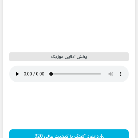
پخش آنلاین موزیک
دانلود آهنگ با کیفیت عالی 320