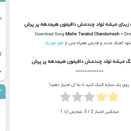
ا
گ زیبای میشه تولد چندمش دافیمون هیجدهه پر پرش
Download Song
Mishe Tavalod Chandomesh
+ Dire
نلود آهنگ جدید و قدیمی همراه متن از
افق موزیک
(
گ میشه تولد چندمش دافیمون هیجدهه پر پرش
============
ح
روی یک ستاره کلیک کنید تا به آن امتیاز دهید!
میانگین امتیاز
2
/ 5. شمارش آرا:
1