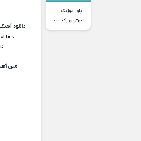
پاور موزیک
بهترین بک لینک
دانلود آهن
ct Link
دا
متن آهن