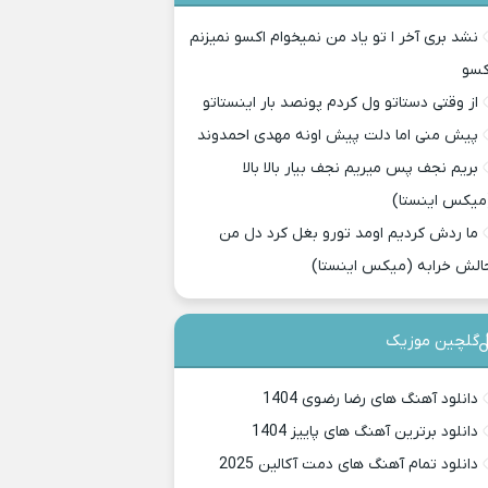
نشد بری آخر ا تو یاد من نمیخوام اکسو نمیزنم
کسو
از وقتی دستاتو ول کردم پونصد بار اینستاتو
پیش منی اما دلت پیش اونه مهدی احمدوند
بریم نجف پس میریم نجف بیار بالا بالا
میکس اینستا)
ما ردش کردیم اومد تورو بغل کرد دل من
الش خرابه (میکس اینستا)
گلچین موزیک
دانلود آهنگ های رضا رضوی 1404
دانلود برترین آهنگ های پاییز 1404
دانلود تمام آهنگ های دمت آکالین 2025