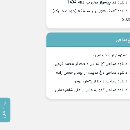
دانلود کد پیشواز های بی کلام 1404
دانلود آهنگ های برتر سیمگه (خواننده ترک)
202
مداحی
ممنونم ازت مرتضی باب
دانلود مداحی آخ له پی داخت از محمد کرمی
دانلود مداحی داغ بدیمه از بهنام حسن زاده
دانلود مداحی کربلا از پژمان نوذری
دانلود مداحی گهواره خالی از علی شاهرحمانی
پست قبلی