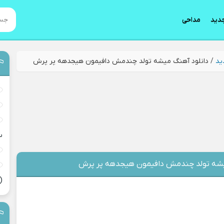
دید
مداحی
ید
/
دانلود آهنگ میشه تولد چندمش دافیمون هیجدهه پر پرش
س
یشه تولد چندمش دافیمون هیجدهه پر پرش
(