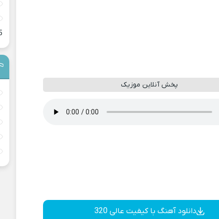
5
پخش آنلاین موزیک
دانلود آهنگ با کیفیت عالی 320