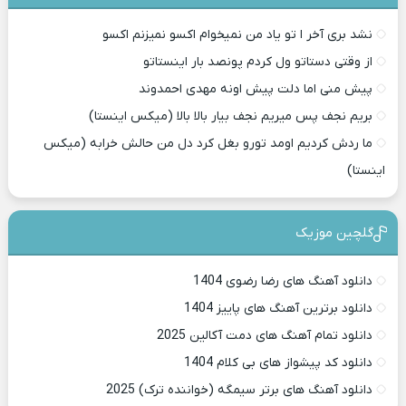
نشد بری آخر ا تو یاد من نمیخوام اکسو نمیزنم اکسو
از وقتی دستاتو ول کردم پونصد بار اینستاتو
پیش منی اما دلت پیش اونه مهدی احمدوند
بریم نجف پس میریم نجف بیار بالا بالا (میکس اینستا)
ما ردش کردیم اومد تورو بغل کرد دل من حالش خرابه (میکس
اینستا)
گلچین موزیک
دانلود آهنگ های رضا رضوی 1404
دانلود برترین آهنگ های پاییز 1404
دانلود تمام آهنگ های دمت آکالین 2025
دانلود کد پیشواز های بی کلام 1404
دانلود آهنگ های برتر سیمگه (خواننده ترک) 2025