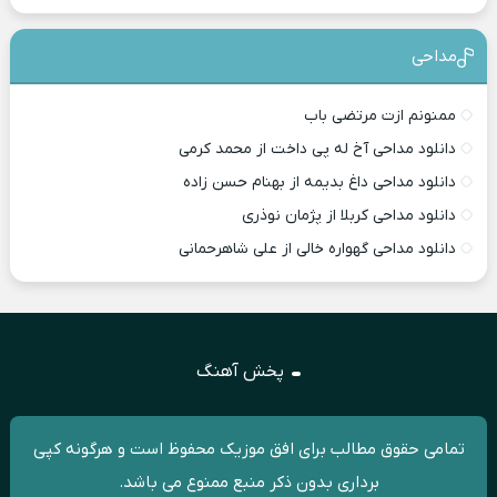
مداحی
ممنونم ازت مرتضی باب
دانلود مداحی آخ له پی داخت از محمد کرمی
دانلود مداحی داغ بدیمه از بهنام حسن زاده
دانلود مداحی کربلا از پژمان نوذری
دانلود مداحی گهواره خالی از علی شاهرحمانی
پخش آهنگ
تمامی حقوق مطالب برای افق موزیک محفوظ است و هرگونه کپی
برداری بدون ذکر منبع ممنوع می باشد.