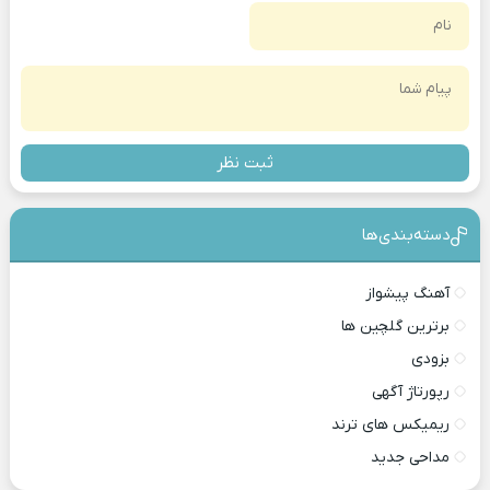
ثبت نظر
دسته‌بندی‎‌‌ها
آهنگ پیشواز
برترین گلچین ها
بزودی
رپورتاژ آگهی
ریمیکس های ترند
مداحی جدید