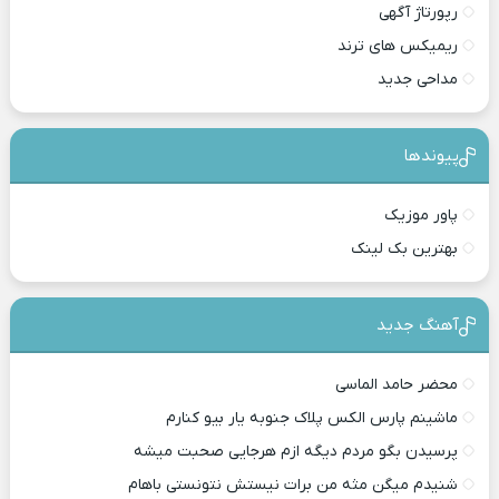
رپورتاژ آگهی
ریمیکس های ترند
مداحی جدید
پیوندها
پاور موزیک
بهترین بک لینک
آهنگ جدید
محضر حامد الماسی
ماشینم پارس الکس پلاک جنوبه یار بیو کنارم
پرسیدن بگو مردم دیگه ازم هرجایی صحبت میشه
شنیدم میگن مثه من برات نیستش نتونستی باهام