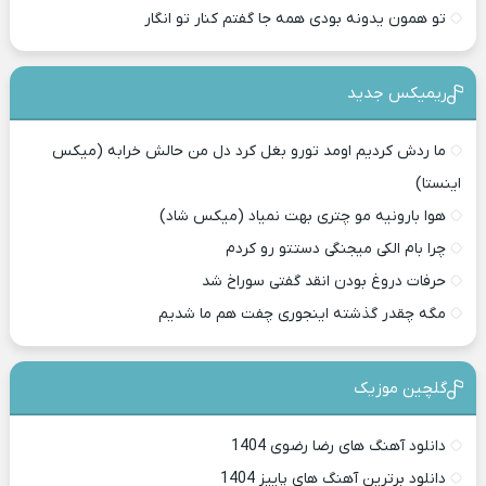
تو همون یدونه بودی همه جا گفتم کنار تو انگار
ریمیکس جدید
ما ردش کردیم اومد تورو بغل کرد دل من حالش خرابه (میکس
اینستا)
هوا بارونیه مو چتری بهت نمیاد (میکس شاد)
چرا بام الکی میجنگی دستتو رو کردم
حرفات دروغ بودن انقد گفتی سوراخ شد
مگه چقدر گذشته اینجوری چفت هم ما شدیم
گلچین موزیک
دانلود آهنگ های رضا رضوی 1404
دانلود برترین آهنگ های پاییز 1404