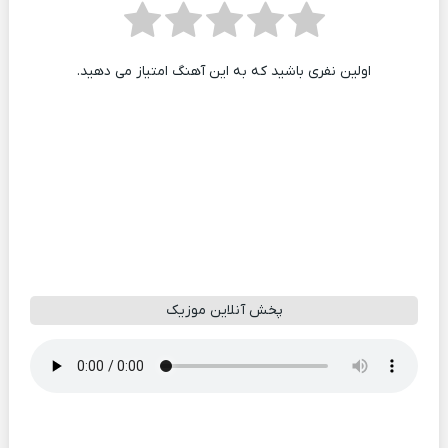
اولین نفری باشید که به این آهنگ امتیاز می دهید.
پخش آنلاین موزیک