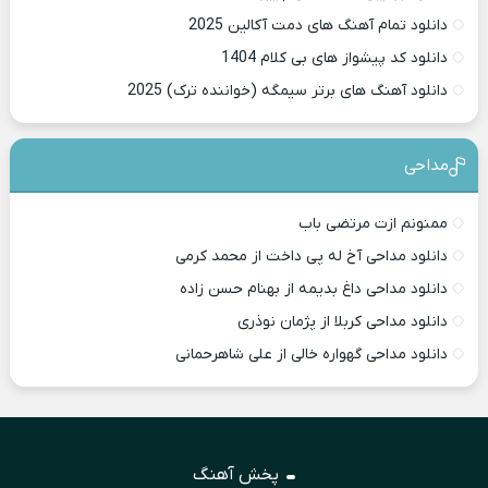
دانلود تمام آهنگ های دمت آکالین 2025
دانلود کد پیشواز های بی کلام 1404
دانلود آهنگ های برتر سیمگه (خواننده ترک) 2025
مداحی
ممنونم ازت مرتضی باب
دانلود مداحی آخ له پی داخت از محمد کرمی
دانلود مداحی داغ بدیمه از بهنام حسن زاده
دانلود مداحی کربلا از پژمان نوذری
دانلود مداحی گهواره خالی از علی شاهرحمانی
پخش آهنگ