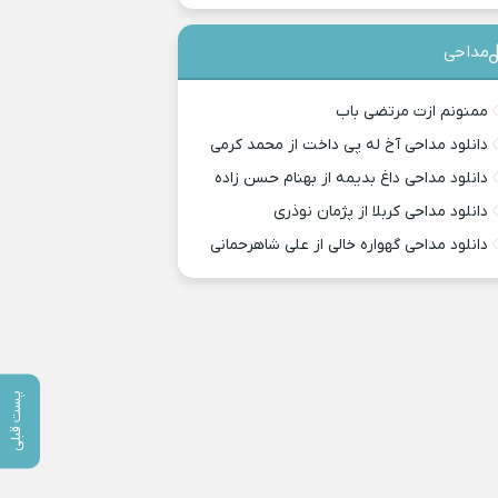
مداحی
ممنونم ازت مرتضی باب
دانلود مداحی آخ له پی داخت از محمد کرمی
دانلود مداحی داغ بدیمه از بهنام حسن زاده
دانلود مداحی کربلا از پژمان نوذری
دانلود مداحی گهواره خالی از علی شاهرحمانی
پست قبلی