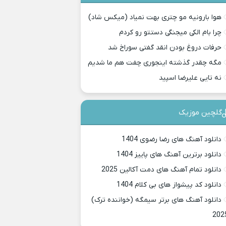
هوا بارونیه مو چتری بهت نمیاد (میکس شاد)
چرا بام الکی میجنگی دستتو رو کردم
حرفات دروغ بودن انقد گفتی سوراخ شد
مگه چقدر گذشته اینجوری چفت هم ما شدیم
نه تایی علیرضا اسپید
گلچین موزیک
دانلود آهنگ های رضا رضوی 1404
دانلود برترین آهنگ های پاییز 1404
دانلود تمام آهنگ های دمت آکالین 2025
دانلود کد پیشواز های بی کلام 1404
دانلود آهنگ های برتر سیمگه (خواننده ترک)
202