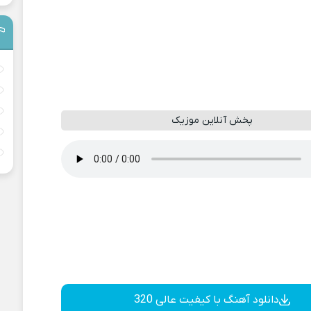
پخش آنلاین موزیک
دانلود آهنگ با کیفیت عالی 320