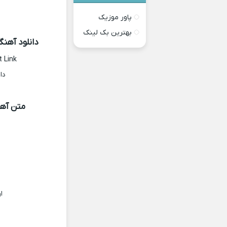
پاور موزیک
بهترین بک لینک
دانلود آهنگ
t Link
دا
متن آهن
ا