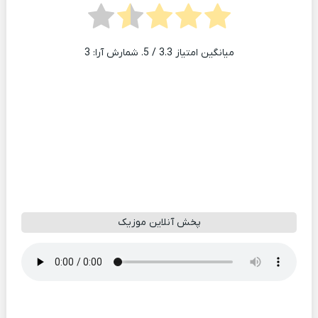
میانگین امتیاز
3.3
/ 5. شمارش آرا:
3
پخش آنلاین موزیک