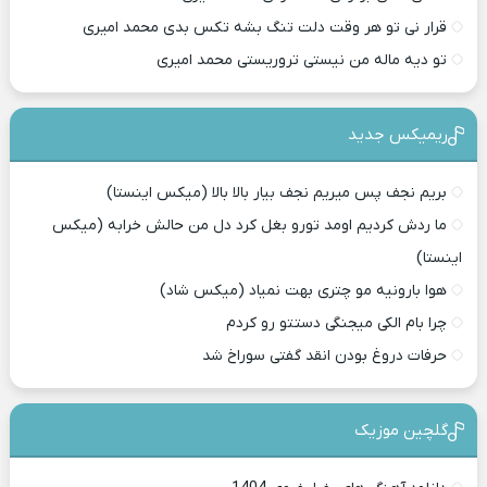
قرار نی تو هر وقت دلت تنگ بشه تکس بدی محمد امیری
تو دیه ماله من نیستی تروریستی محمد امیری
ریمیکس جدید
بریم نجف پس میریم نجف بیار بالا بالا (میکس اینستا)
ما ردش کردیم اومد تورو بغل کرد دل من حالش خرابه (میکس
اینستا)
هوا بارونیه مو چتری بهت نمیاد (میکس شاد)
چرا بام الکی میجنگی دستتو رو کردم
حرفات دروغ بودن انقد گفتی سوراخ شد
گلچین موزیک