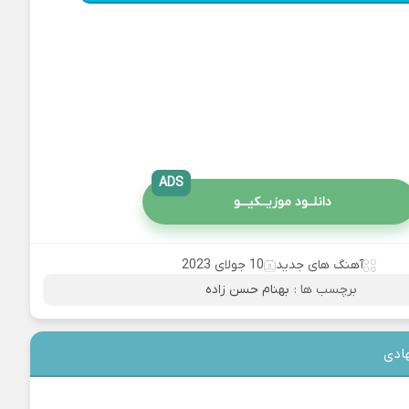
ADS
دانلــود موزیــکیـــو
آهنگ های جدید
10 جولای 2023
برچسب ها :
بهنام حسن زاده
ادی