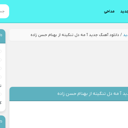
دید
مداحی
ید
/
دانلود آهنگ جدید آ مه دل تنگیته از بهنام حسن زاده
ت
ید آ مه دل تنگیته از بهنام حسن زاده
ک