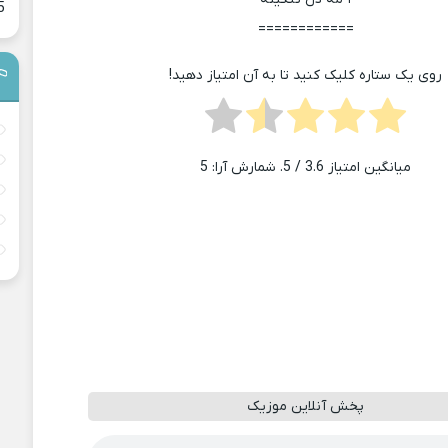
5
============
روی یک ستاره کلیک کنید تا به آن امتیاز دهید!
میانگین امتیاز
3.6
/ 5. شمارش آرا:
5
پخش آنلاین موزیک