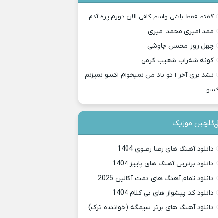
گفتم فقط باشی واسم کافی الان دورم پره آدم
ممد امیری محمد امیری
چهل روز محسن چاوشی
کونه شه‌راب شعیب کرمی
نشد بری آخر ا تو یاد من نمیخوام اکسو نمیزنم
کسو
گلچین موزیک
دانلود آهنگ های رضا رضوی 1404
دانلود برترین آهنگ های پاییز 1404
دانلود تمام آهنگ های دمت آکالین 2025
دانلود کد پیشواز های بی کلام 1404
دانلود آهنگ های برتر سیمگه (خواننده ترک)