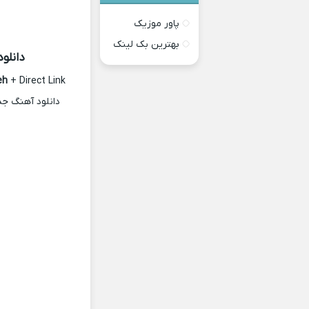
پاور موزیک
بهترین بک لینک
دانلود
eh
+ Direct Link
دانلود آهنگ ج