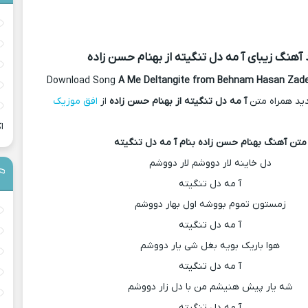
 آهنگ زیبای آ مه دل تنگیته از بهنام حسن زاده
Download Song
A Me Deltangite from Behnam Hasan Zad
دید همراه متن
آ مه دل تنگیته از بهنام حسن زاده
از
افق موزیک
ا
متن آهنگ بهنام حسن زاده بنام آ مه دل تنگیته
دل خاینه لار دووشم لار دووشم
آ مه دل تنگیته
زمستون تموم بووشه اول بهار دووشم
آ مه دل تنگیته
هوا باریک بویه بغل شی یار دووشم
آ مه دل تنگیته
شه یار پیش هنیشم من با دل زار دووشم
آ مه دل تنگیته