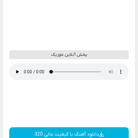
پخش آنلاین موزیک
دانلود آهنگ با کیفیت عالی 320