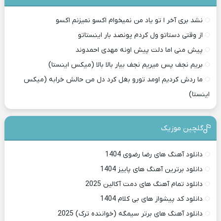
نشد بری آخر ا تو یاد من نمیخوام اکسو نمیزنم اکسو
از وقتی دستاتو ول کردم پونصد بار اینستاتو
پیش منی اما دلت پیش اونه مهدی احمدوند
بریم نجف پس میریم نجف بیار بالا بالا (میکس اینستا)
ما ردش کردیم اومد تورو بغل کرد دل من حالش خرابه (میکس
اینستا)
گلچین موزیک
دانلود آهنگ های رضا رضوی 1404
دانلود برترین آهنگ های پاییز 1404
دانلود تمام آهنگ های دمت آکالین 2025
دانلود کد پیشواز های بی کلام 1404
دانلود آهنگ های برتر سیمگه (خواننده ترک) 2025