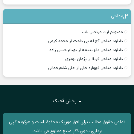
مداحی
ممنونم ازت مرتضی باب
دانلود مداحی آخ له پی داخت از محمد کرمی
دانلود مداحی داغ بدیمه از بهنام حسن زاده
دانلود مداحی کربلا از پژمان نوذری
دانلود مداحی گهواره خالی از علی شاهرحمانی
پخش آهنگ
تمامی حقوق مطالب برای افق موزیک محفوظ است و هرگونه کپی
برداری بدون ذکر منبع ممنوع می باشد.