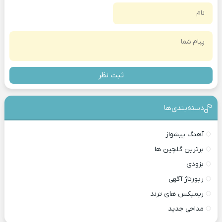
ثبت نظر
دسته‌بندی‎‌‌ها
آهنگ پیشواز
برترین گلچین ها
بزودی
رپورتاژ آگهی
ریمیکس های ترند
مداحی جدید