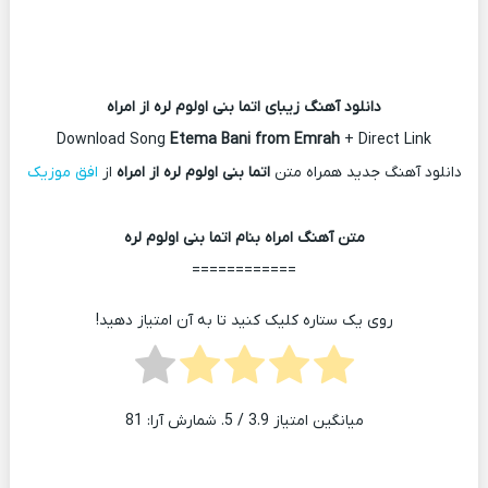
دانلود آهنگ زیبای اتما بنی اولوم لره از امراه
Download Song
Etema Bani from Emrah
+ Direct Link
دانلود آهنگ جدید همراه متن
اتما بنی اولوم لره از امراه
از
افق موزیک
متن آهنگ امراه بنام اتما بنی اولوم لره
============
روی یک ستاره کلیک کنید تا به آن امتیاز دهید!
میانگین امتیاز
3.9
/ 5. شمارش آرا:
81