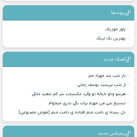
پیوندها
پاور موزیک
بهترین بک لینک
آهنگ جدید
باز شب شد مهراد جم
از شب بپرسید یوسف زمانی
هرشو وناو خیاله تو وگرد عکسیلت سر کم سعید ملکی
تسبیح شی من مهرم برات بگی نذری میخوام
دل بسته ی نامت منم افتاده ی دامت منم (هوش مصنوعی)
ریمیکس جدید