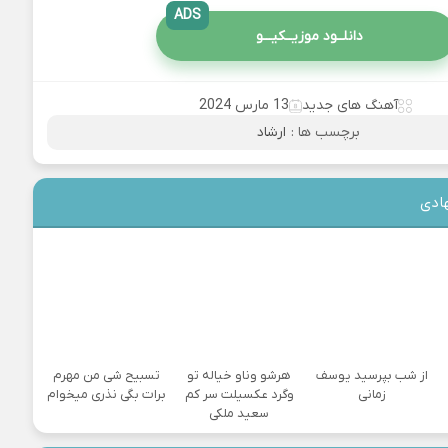
ADS
دانلــود موزیــکیـــو
آهنگ های جدید
13 مارس 2024
برچسب ها :
ارشاد
ادی
از شب بپرسید یوسف
هرشو وناو خیاله تو
تسبیح شی من مهرم
زمانی
وگرد عکسیلت سر کم
برات بگی نذری میخوام
سعید ملکی