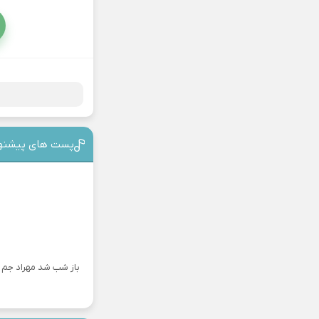
پست های پیشنه
باز شب شد مهراد جم