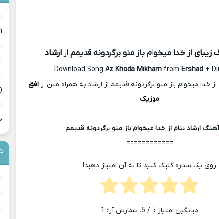
ا
گ زیبای
از خدا میخوام باز منو برگردونه قدیمم از
ارشاد
Download Song
Az Khoda Mikham
from
Ershad
+ Di
ز خدا میخوام باز منو برگردونه قدیمم از ارشاد به همراه متن از
افق
(
موزیک
ح
هنگ ارشاد بنام از خدا میخوام باز منو برگردونه قدیمم
============
روی یک ستاره کلیک کنید تا به آن امتیاز دهید!
میانگین امتیاز
5
/ 5. شمارش آرا:
1