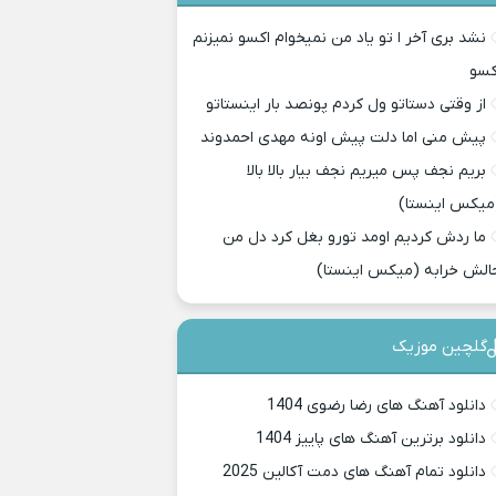
نشد بری آخر ا تو یاد من نمیخوام اکسو نمیزنم
کسو
از وقتی دستاتو ول کردم پونصد بار اینستاتو
پیش منی اما دلت پیش اونه مهدی احمدوند
بریم نجف پس میریم نجف بیار بالا بالا
میکس اینستا)
ما ردش کردیم اومد تورو بغل کرد دل من
الش خرابه (میکس اینستا)
گلچین موزیک
دانلود آهنگ های رضا رضوی 1404
دانلود برترین آهنگ های پاییز 1404
دانلود تمام آهنگ های دمت آکالین 2025