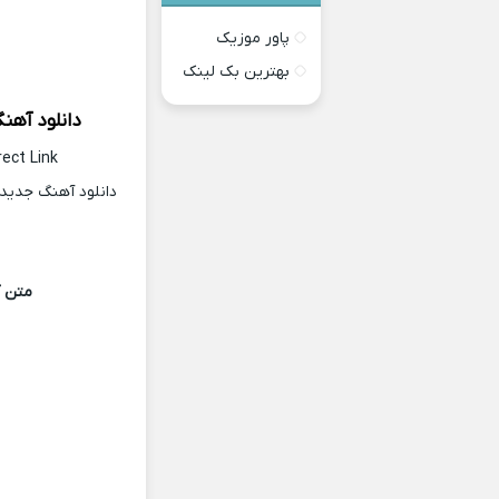
پاور موزیک
بهترین بک لینک
دانلود آهن
rect Link
دانلود آهنگ جدید ا
متن آ