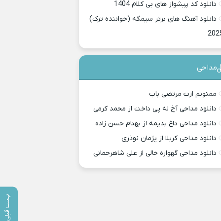
دانلود کد پیشواز های بی کلام 1404
دانلود آهنگ های برتر سیمگه (خواننده ترک)
202
مداحی
ممنونم ازت مرتضی باب
دانلود مداحی آخ له پی داخت از محمد کرمی
دانلود مداحی داغ بدیمه از بهنام حسن زاده
دانلود مداحی کربلا از پژمان نوذری
دانلود مداحی گهواره خالی از علی شاهرحمانی
پست قبلی