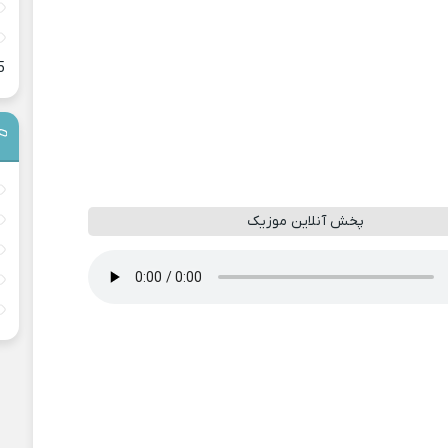
5
پخش آنلاین موزیک