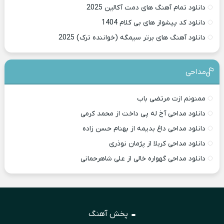
دانلود تمام آهنگ های دمت آکالین 2025
دانلود کد پیشواز های بی کلام 1404
دانلود آهنگ های برتر سیمگه (خواننده ترک) 2025
مداحی
ممنونم ازت مرتضی باب
دانلود مداحی آخ له پی داخت از محمد کرمی
دانلود مداحی داغ بدیمه از بهنام حسن زاده
دانلود مداحی کربلا از پژمان نوذری
دانلود مداحی گهواره خالی از علی شاهرحمانی
پخش آهنگ