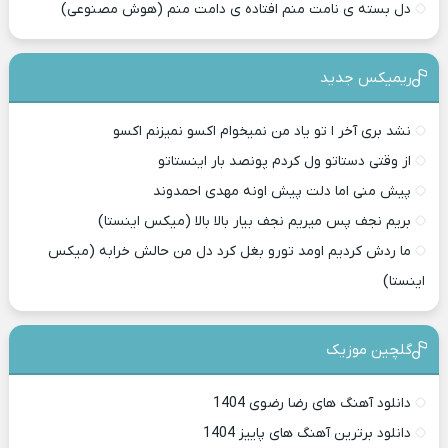
دل بسته ی نامت منم افتاده ی دامت منم (هوش مصنوعی)
ریمیکس جدید
نشد بری آخر ا تو یاد من نمیخوام اکسو نمیزنم اکسو
از وقتی دستاتو ول کردم پونصد بار اینستاتو
پیش منی اما دلت پیش اونه مهدی احمدوند
بریم نجف پس میریم نجف بیار بالا بالا (میکس اینستا)
ما ردش کردیم اومد تورو بغل کرد دل من حالش خرابه (میکس
اینستا)
گلچین موزیک
دانلود آهنگ های رضا رضوی 1404
دانلود برترین آهنگ های پاییز 1404