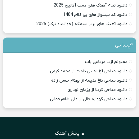
دانلود تمام آهنگ های دمت آکالین 2025
دانلود کد پیشواز های بی کلام 1404
دانلود آهنگ های برتر سیمگه (خواننده ترک) 2025
مداحی
ممنونم ازت مرتضی باب
دانلود مداحی آخ له پی داخت از محمد کرمی
دانلود مداحی داغ بدیمه از بهنام حسن زاده
دانلود مداحی کربلا از پژمان نوذری
دانلود مداحی گهواره خالی از علی شاهرحمانی
پخش آهنگ