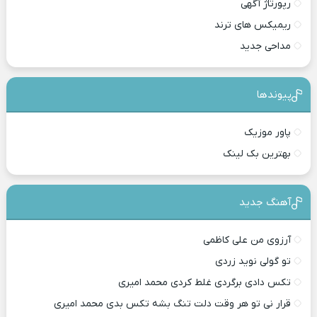
رپورتاژ آگهی
ریمیکس های ترند
مداحی جدید
پیوندها
پاور موزیک
بهترین بک لینک
آهنگ جدید
آرزوی من علی کاظمی
تو گولی نوید زردی
تکس دادی برگردی غلط کردی محمد امیری
قرار نی تو هر وقت دلت تنگ بشه تکس بدی محمد امیری