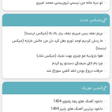
تو دیه ماله من نیستی تروریستی محمد امیری
ریمیکس جدید
بریم نجف پس میریم نجف بیار بالا بالا (میکس اینستا)
ما ردش کردیم اومد تورو بغل کرد دل من حالش خرابه (میکس
اینستا)
هوا بارونیه مو چتری بهت نمیاد (میکس شاد)
چرا بام الکی میجنگی دستتو رو کردم
حرفات دروغ بودن انقد گفتی سوراخ شد
گلچین موزیک
دانلود آهنگ های رضا رضوی 1404
دانلود برترین آهنگ های پاییز 1404