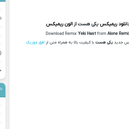
ا
انلود ریمیکس
یکی هست از
الون ریمیکس
Download Remix
Yeki Hast
from
Alone Remi
کس جدید
یکی هست
با کیفیت بالا به همراه متن از
افق موزیک
(
ح