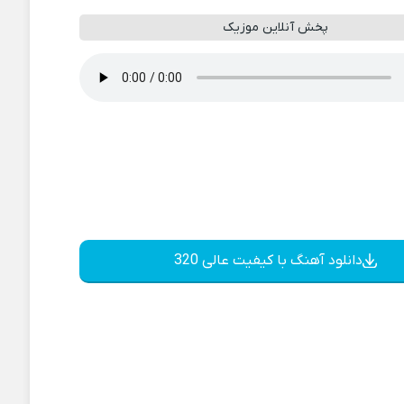
پخش آنلاین موزیک
دانلود آهنگ با کیفیت عالی 320