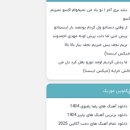
نشد بری آخر ا تو یاد من نمیخوام اکسو نمیزنم
کسو
از وقتی دستاتو ول کردم پونصد بار اینستاتو
پیش منی اما دلت پیش اونه مهدی احمدوند
بریم نجف پس میریم نجف بیار بالا بالا
میکس اینستا)
ما ردش کردیم اومد تورو بغل کرد دل من
الش خرابه (میکس اینستا)
گلچین موزیک
دانلود آهنگ های رضا رضوی 1404
دانلود برترین آهنگ های پاییز 1404
دانلود تمام آهنگ های دمت آکالین 2025