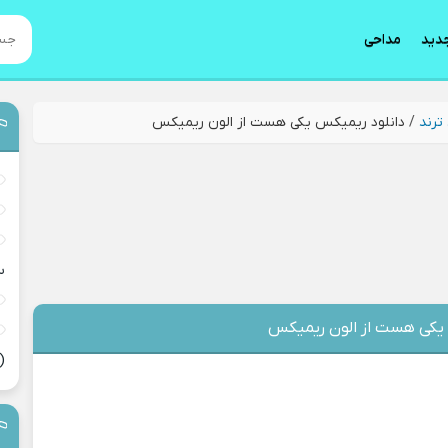
دید
مداحی
ترند
/
دانلود ریمیکس یکی هست از الون ریمیکس
س
 یکی هست از الون ریمیکس
(