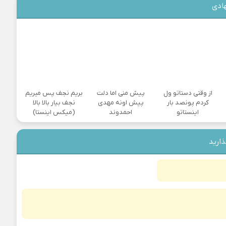
ادی
از وقتی دستاتو ول
پیش منی اما دلت
بریم نجف پس میریم
کردم پونصد بار
پیش اونه مهدی
نجف بیار بالا بالا
اینستاتو
احمدوند
(میکس اینستا)
ذارید