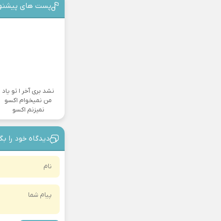
پست های پیشنه
نشد بری آخر ا تو یاد
من نمیخوام اکسو
نمیزنم اکسو
دیدگاه خود را بگ