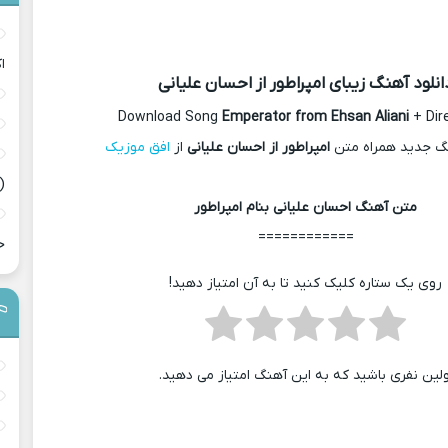
ا
انلود آهنگ زیبای امپراطور از احسان علیانی
Download Song
Emperator from Ehsan Aliani
+ Dir
نگ جدید همراه متن
امپراطور از احسان علیانی
از
افق موزیک
(
متن آهنگ احسان علیانی بنام امپراطور
============
ح
روی یک ستاره کلیک کنید تا به آن امتیاز دهید!
ولین نفری باشید که به این آهنگ امتیاز می دهید.