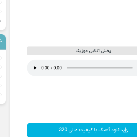
5
پخش آنلاین موزیک
دانلود آهنگ با کیفیت عالی 320