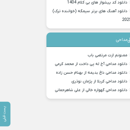
دانلود کد پیشواز های بی کلام 1404
دانلود آهنگ های برتر سیمگه (خواننده ترک)
202
مداحی
ممنونم ازت مرتضی باب
دانلود مداحی آخ له پی داخت از محمد کرمی
دانلود مداحی داغ بدیمه از بهنام حسن زاده
دانلود مداحی کربلا از پژمان نوذری
دانلود مداحی گهواره خالی از علی شاهرحمانی
پست قبلی