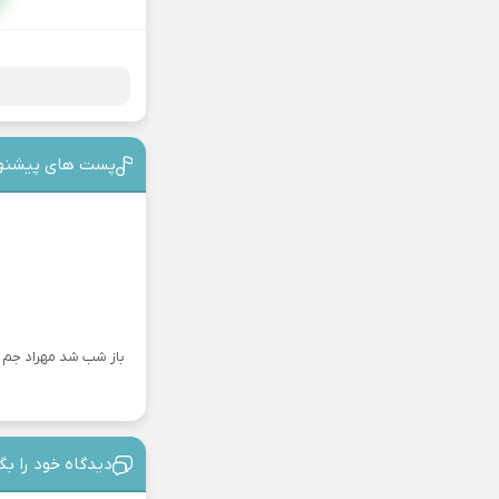
پست های پیشنه
باز شب شد مهراد جم
دیدگاه خود را بگ