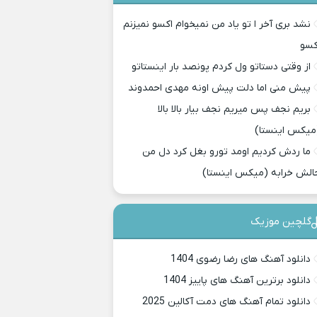
نشد بری آخر ا تو یاد من نمیخوام اکسو نمیزنم
کسو
از وقتی دستاتو ول کردم پونصد بار اینستاتو
پیش منی اما دلت پیش اونه مهدی احمدوند
بریم نجف پس میریم نجف بیار بالا بالا
میکس اینستا)
ما ردش کردیم اومد تورو بغل کرد دل من
الش خرابه (میکس اینستا)
گلچین موزیک
دانلود آهنگ های رضا رضوی 1404
دانلود برترین آهنگ های پاییز 1404
دانلود تمام آهنگ های دمت آکالین 2025