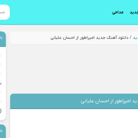
دید
مداحی
ید
/
دانلود آهنگ جدید امپراطور از احسان علیانی
س
د امپراطور از احسان علیانی
(