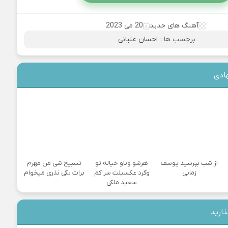
آهنگ های جدید
20 می 2023
برچسب ها :
احسان علیانی
ادی
از شب بپرسید یوسف
هرشو وناو خیاله تو
تسبیح شی من مهرم
زمانی
وگرد عکسیلت سر کم
برات بگی نذری میخوام
سعید ملکی
ذارید