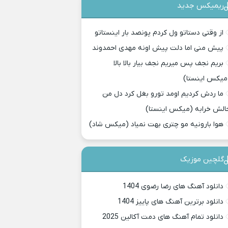
ریمیکس جدید
از وقتی دستاتو ول کردم پونصد بار اینستاتو
پیش منی اما دلت پیش اونه مهدی احمدوند
بریم نجف پس میریم نجف بیار بالا بالا
میکس اینستا)
ما ردش کردیم اومد تورو بغل کرد دل من
الش خرابه (میکس اینستا)
هوا بارونیه مو چتری بهت نمیاد (میکس شاد)
گلچین موزیک
دانلود آهنگ های رضا رضوی 1404
دانلود برترین آهنگ های پاییز 1404
دانلود تمام آهنگ های دمت آکالین 2025