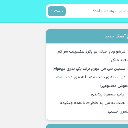
جستجو
آهنگ جدید
هرشو وناو خیاله تو وگرد عکسیلت سر کم
عید ملکی
تسبیح شی من مهرم برات بگی نذری میخوام
دل بسته ی نامت منم افتاده ی دامت منم
هوش مصنوعی)
روانی مسعود بیژندی
لعنت به من به خاطرات با همه جنگیدم
سری حسنی