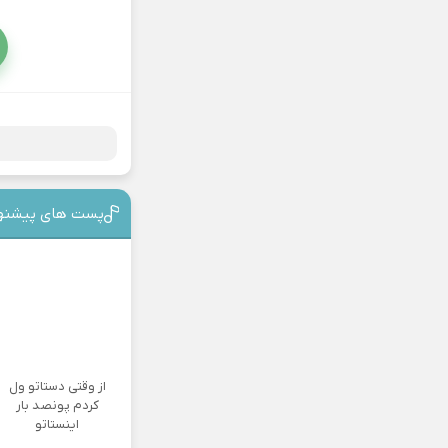
پست های پیشنه
از وقتی دستاتو ول
کردم پونصد بار
اینستاتو