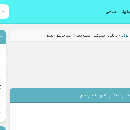
دید
مداحی
ترند
/
دانلود ریمیکس شب شد از امیرحافظ رنجبر
س
(
شب شد از امیرحافظ رنجبر
ک