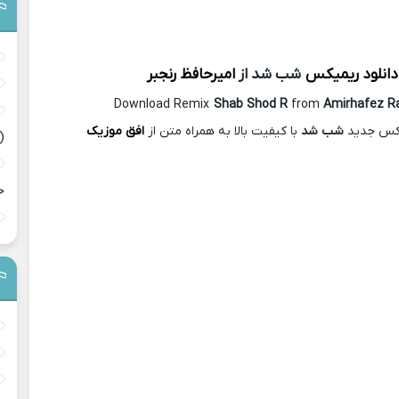
دانلود ریمیکس
شب شد از
امیرحافظ رنجبر
Download Remix
Shab Shod R
from
Amirhafez R
یکس جدید
شب شد
با کیفیت بالا به همراه متن از
افق موزیک
(
ح