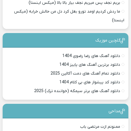
بریم نجف پس میریم نجف بیار بالا بالا (میکس اینستا)
ما ردش کردیم اومد تورو بغل کرد دل من حالش خرابه (میکس
اینستا)
گلچین موزیک
دانلود آهنگ های رضا رضوی 1404
دانلود برترین آهنگ های پاییز 1404
دانلود تمام آهنگ های دمت آکالین 2025
دانلود کد پیشواز های بی کلام 1404
دانلود آهنگ های برتر سیمگه (خواننده ترک) 2025
مداحی
ممنونم ازت مرتضی باب