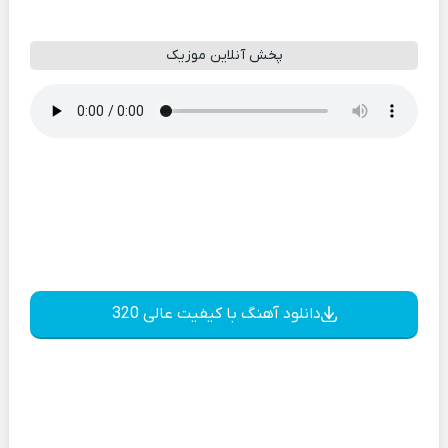
پخش آنلاین موزیک
دانلود آهنگ با کیفیت عالی 320