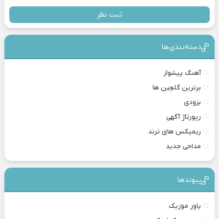
ثبت نظر
دسته‌بندی‎‌‌ها
آهنگ پیشواز
برترین گلچین ها
بزودی
رپورتاژ آگهی
ریمیکس های ترند
مداحی جدید
پیوندها
پاور موزیک