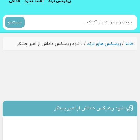
ریمیکس ترند
آهنگ جدید
مداحی
جستجو
خانه
/
ریمیکس های ترند
/
دانلود ریمیکس داداش از امیر چیتگر
دانلود ریمیکس داداش از امیر چیتگر