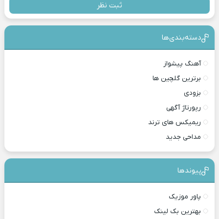
ثبت نظر
دسته‌بندی‎‌‌ها
آهنگ پیشواز
برترین گلچین ها
بزودی
رپورتاژ آگهی
ریمیکس های ترند
مداحی جدید
پیوندها
پاور موزیک
بهترین بک لینک