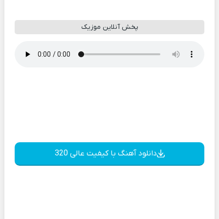
پخش آنلاین موزیک
دانلود آهنگ با کیفیت عالی 320