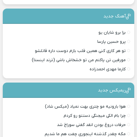
آهنگ جدید
بزا برو شایان یو
پرو حسین پارسا
تو هر کاری کنی همین قلب بازم دوست داره قاتلشو
مورفین تن پاکتم من تو خشخاش باشی (ترند اینستا)
کارما مهدی احمدزاده
ریمیکس جدید
هوا بارونیه مو چتری بهت نمیاد (میکس شاد)
چرا بام الکی میجنگی دستتو رو کردم
حرفات دروغ بودن انقد گفتی سوراخ شد
مگه چقدر گذشته اینجوری چفت هم ما شدیم