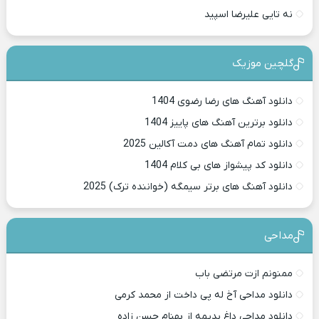
نه تایی علیرضا اسپید
گلچین موزیک
دانلود آهنگ های رضا رضوی 1404
دانلود برترین آهنگ های پاییز 1404
دانلود تمام آهنگ های دمت آکالین 2025
دانلود کد پیشواز های بی کلام 1404
دانلود آهنگ های برتر سیمگه (خواننده ترک) 2025
مداحی
ممنونم ازت مرتضی باب
دانلود مداحی آخ له پی داخت از محمد کرمی
دانلود مداحی داغ بدیمه از بهنام حسن زاده