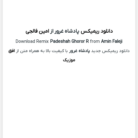
دانلود ریمیکس
پادشاه غرور از
امین فالجی
Download Remix
Padeshah Ghoror R
from
Amin Faleji
دانلود ریمیکس جدید
پادشاه غرور
با کیفیت بالا به همراه متن از
افق
موزیک