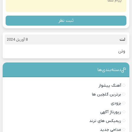
ثبت نظر
لت
8 آوریل 2024
وثن
دسته‌بندی‎‌‌ها
آهنگ پیشواز
برترین گلچین ها
بزودی
رپورتاژ آگهی
ریمیکس های ترند
مداحی جدید