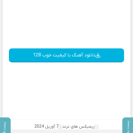
دانلود آهنگ با کیفیت خوب 128
پست بعدی
پست قبلی
ریمیکس های ترند
7 آوریل 2024