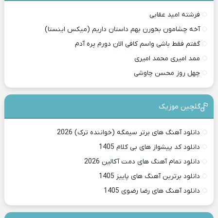
فرشته امید عقابی
آخه چشامون بخورن بهم داستان داریم (میکس اینستا)
گفتم فقط باشی واسم کافی الان دورم پره آدم
ممد امیری محمد امیری
چهل روز محسن چاوشی
گلچین موزیک
دانلود آهنگ های برتر سیمگه (خواننده ترک) 2026
دانلود کد پیشواز های بی کلام 1405
دانلود تمام آهنگ های دمت آکالین 2026
دانلود برترین آهنگ های پاییز 1405
دانلود آهنگ های رضا رضوی 1405