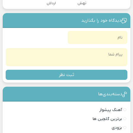
تهش
اردلان
دیدگاه خود را بگذارید
ثبت نظر
دسته‌بندی‎‌‌ها
آهنگ پیشواز
برترین گلچین ها
بزودی