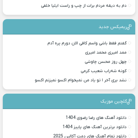
دم به دیقه مردم برات از چپ و راست ایلیا خلفی
ریمیکس جدید
گفتم فقط باشی واسم کافی الان دورم پره آدم
ممد امیری محمد امیری
چهل روز محسن چاوشی
کونه شه‌راب شعیب کرمی
نشد بری آخر ا تو یاد من نمیخوام اکسو نمیزنم اکسو
گلچین موزیک
دانلود آهنگ های رضا رضوی 1404
دانلود برترین آهنگ های پاییز 1404
دانلود تمام آهنگ های دمت آکالین 2025