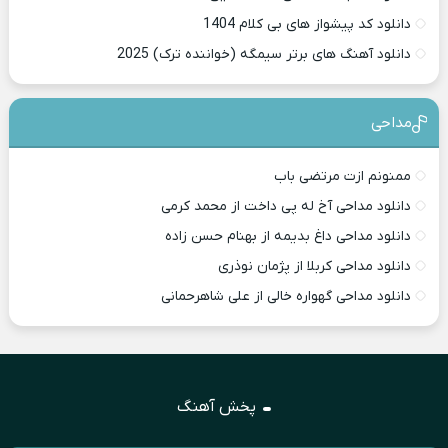
دانلود کد پیشواز های بی کلام 1404
دانلود آهنگ های برتر سیمگه (خواننده ترک) 2025
مداحی
ممنونم ازت مرتضی باب
دانلود مداحی آخ له پی داخت از محمد کرمی
دانلود مداحی داغ بدیمه از بهنام حسن زاده
دانلود مداحی کربلا از پژمان نوذری
دانلود مداحی گهواره خالی از علی شاهرحمانی
پخش آهنگ