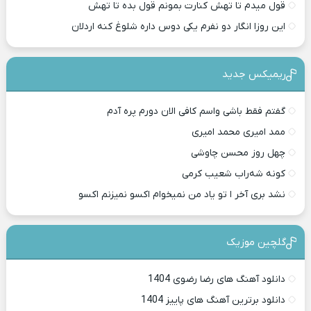
قول میدم تا تهش کنارت بمونم قول بده تا تهش
این روزا انگار دو نفرم یکی دوس داره شلوغ کنه اردلان
ریمیکس جدید
گفتم فقط باشی واسم کافی الان دورم پره آدم
ممد امیری محمد امیری
چهل روز محسن چاوشی
کونه شه‌راب شعیب کرمی
نشد بری آخر ا تو یاد من نمیخوام اکسو نمیزنم اکسو
گلچین موزیک
دانلود آهنگ های رضا رضوی 1404
دانلود برترین آهنگ های پاییز 1404