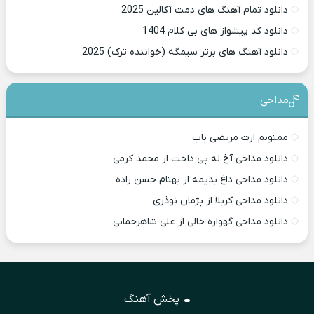
دانلود تمام آهنگ های دمت آکالین 2025
دانلود کد پیشواز های بی کلام 1404
دانلود آهنگ های برتر سیمگه (خواننده ترک) 2025
مداحی
ممنونم ازت مرتضی باب
دانلود مداحی آخ له پی داخت از محمد کرمی
دانلود مداحی داغ بدیمه از بهنام حسن زاده
دانلود مداحی کربلا از پژمان نوذری
دانلود مداحی گهواره خالی از علی شاهرحمانی
پخش آهنگ