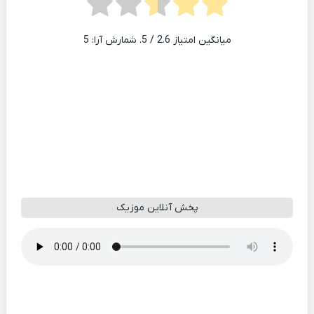
میانگین امتیاز
2.6
/ 5. شمارش آرا:
5
پخش آنلاین موزیک