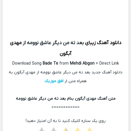
دانلود آهنگ زیبای
بعد ته من دیگر عاشق نوومه از
مهدی
آبگون
Download Song
Bade Te
from
Mehdi Abgon
+ Direct Link
دانلود آهنگ جدید بعد ته من دیگر عاشق نوومه از مهدی آبگون به
همراه متن از
افق موزیک
متن آهنگ مهدی آبگون بنام بعد ته من دیگر عاشق نوومه
============
روی یک ستاره کلیک کنید تا به آن امتیاز دهید!