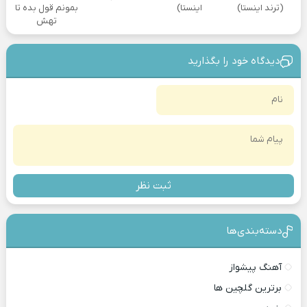
(ترند اینستا)
اینستا)
بمونم قول بده تا
تهش
دیدگاه خود را بگذارید
ثبت نظر
دسته‌بندی‎‌‌ها
آهنگ پیشواز
برترین گلچین ها