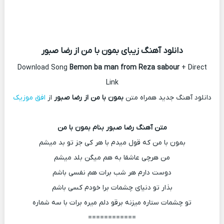
دانلود آهنگ زیبای بمون با من از رضا صبور
Download Song
Bemon ba man from Reza sabour
+ Direct
Link
دانلود آهنگ جدید همراه متن
بمون با من از رضا صبور
از
افق موزیک
متن آهنگ رضا صبور بنام بمون با من
بمون با من كه قول ميدم با هر كى جز تو بد ميشم
من هرچى عاشقا به هم ميگن بلد ميشم
دوست دارم هر شب برات هم نفسى باشم
بذار تو دنياى چشمات برا خودم كسى باشم
تو چشمات ستاره ميزنه برقو دلم ميره برات با سه شماره
============