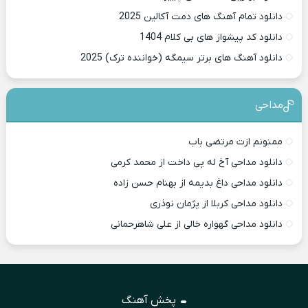
دانلود تمام آهنگ های دمت آکالین 2025
دانلود کد پیشواز های بی کلام 1404
دانلود آهنگ های برتر سیمگه (خواننده ترک) 2025
مداحی
ممنونم ازت مرتضی باب
دانلود مداحی آخ له پی داخت از محمد کرمی
دانلود مداحی داغ بدیمه از بهنام حسن زاده
دانلود مداحی کربلا از پژمان نوذری
دانلود مداحی گهواره خالی از علی شاهرحمانی
پخش آهنگ