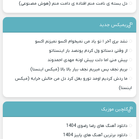
دل بسته ی نامت منم افتاده ی دامت منم (هوش مصنوعی)
ریمیکس جدید
نشد بری آخر ا تو یاد من نمیخوام اکسو نمیزنم اکسو
از وقتی دستاتو ول کردم پونصد بار اینستاتو
پیش منی اما دلت پیش اونه مهدی احمدوند
بریم نجف پس میریم نجف بیار بالا بالا (میکس اینستا)
ما ردش کردیم اومد تورو بغل کرد دل من حالش خرابه (میکس
اینستا)
گلچین موزیک
دانلود آهنگ های رضا رضوی 1404
دانلود برترین آهنگ های پاییز 1404