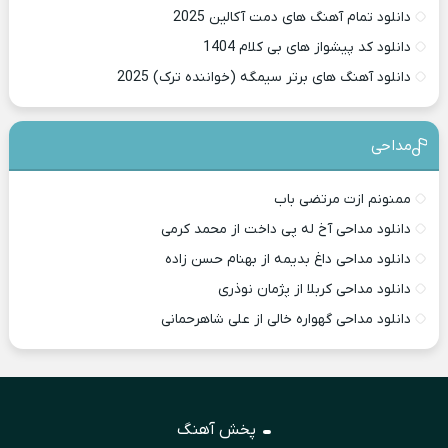
دانلود تمام آهنگ های دمت آکالین 2025
دانلود کد پیشواز های بی کلام 1404
دانلود آهنگ های برتر سیمگه (خواننده ترک) 2025
مداحی
ممنونم ازت مرتضی باب
دانلود مداحی آخ له پی داخت از محمد کرمی
دانلود مداحی داغ بدیمه از بهنام حسن زاده
دانلود مداحی کربلا از پژمان نوذری
دانلود مداحی گهواره خالی از علی شاهرحمانی
پخش آهنگ