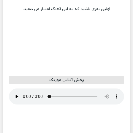
اولین نفری باشید که به این آهنگ امتیاز می دهید.
پخش آنلاین موزیک