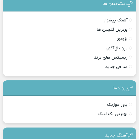
دسته‌بندی‎‌‌ها
آهنگ پیشواز
برترین گلچین ها
بزودی
رپورتاژ آگهی
ریمیکس های ترند
مداحی جدید
پیوندها
پاور موزیک
بهترین بک لینک
آهنگ جدید