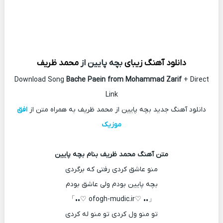
دانلود آهنگ زیبای
بچه پایین از
محمد ظریف
Download Song
Bache Paein from Mohammad Zarif
+ Direct
Link
دانلود آهنگ جدید بچه پایین از محمد ظریف به همراه متن از
افق
موزیک
متن آهنگ محمد ظریف بنام بچه پایین
منو عاشق کردی رفتی که برگردی
بچه پایین بودم ولی عاشق بودم
「•• ♡ofogh-mudic.ir ♡••」
تو منو ول کردی تو منو له کردی