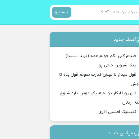
جستجو
آهنگ جدید
صدام کنی بگم جونم عمه (ترند اینستا)
پتک شروین حاجی پور
قول میدم تا تهش کنارت بمونم قول بده تا
هش
این روزا انگار دو نفرم یکی دوس داره شلوغ
نه اردلان
گلینلیک افشین آذری
ریمیکس جدید