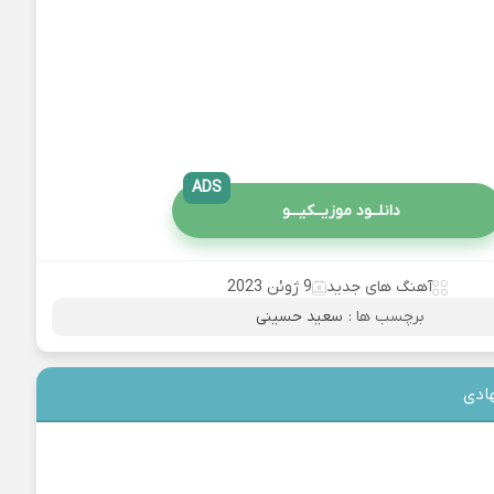
ADS
دانلــود موزیــکیـــو
آهنگ های جدید
9 ژوئن 2023
برچسب ها :
سعید حسینی
ادی