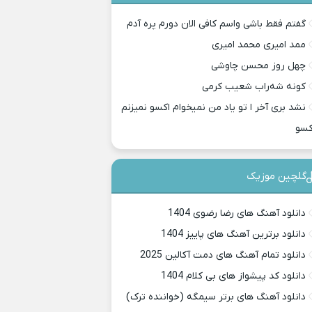
گفتم فقط باشی واسم کافی الان دورم پره آدم
ممد امیری محمد امیری
چهل روز محسن چاوشی
کونه شه‌راب شعیب کرمی
نشد بری آخر ا تو یاد من نمیخوام اکسو نمیزنم
کسو
گلچین موزیک
دانلود آهنگ های رضا رضوی 1404
دانلود برترین آهنگ های پاییز 1404
دانلود تمام آهنگ های دمت آکالین 2025
دانلود کد پیشواز های بی کلام 1404
دانلود آهنگ های برتر سیمگه (خواننده ترک)