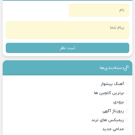
ثبت نظر
دسته‌بندی‎‌‌ها
آهنگ پیشواز
برترین گلچین ها
بزودی
رپورتاژ آگهی
ریمیکس های ترند
مداحی جدید