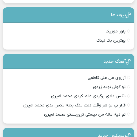
پیوندها
پاور موزیک
بهترین بک لینک
آهنگ جدید
آرزوی من علی کاظمی
تو گولی نوید زردی
تکس دادی برگردی غلط کردی محمد امیری
قرار نی تو هر وقت دلت تنگ بشه تکس بدی محمد امیری
تو دیه ماله من نیستی تروریستی محمد امیری
ریمیکس جدید