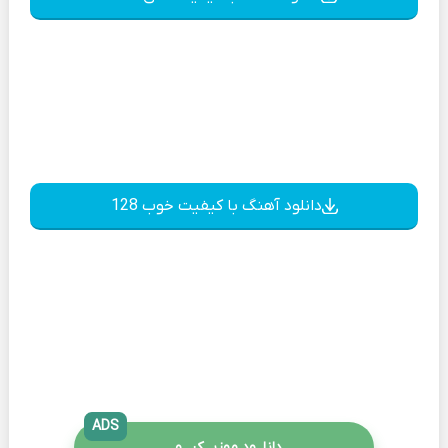
دانلود آهنگ با کیفیت خوب 128
ADS
دانلــود موزیــکیـــو