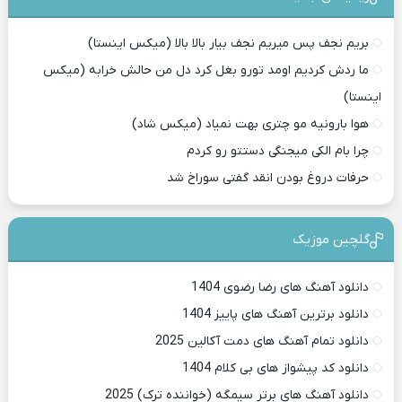
بریم نجف پس میریم نجف بیار بالا بالا (میکس اینستا)
ما ردش کردیم اومد تورو بغل کرد دل من حالش خرابه (میکس
اینستا)
هوا بارونیه مو چتری بهت نمیاد (میکس شاد)
چرا بام الکی میجنگی دستتو رو کردم
حرفات دروغ بودن انقد گفتی سوراخ شد
گلچین موزیک
دانلود آهنگ های رضا رضوی 1404
دانلود برترین آهنگ های پاییز 1404
دانلود تمام آهنگ های دمت آکالین 2025
دانلود کد پیشواز های بی کلام 1404
دانلود آهنگ های برتر سیمگه (خواننده ترک) 2025