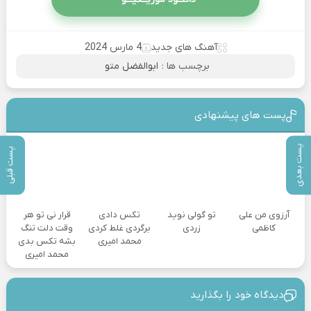
آهنگ های جدید
4 مارس 2024
برچسب ها :
ابوالفضل متو
پست های پیشنهادی
پست بعدی
پست قبلی
آرزوی من علی
تو گولی نوید
تکس دادی
قرار نی تو هر
کاظمی
زردی
برگردی غلط کردی
وقت دلت تنگ
محمد امیری
بشه تکس بدی
محمد امیری
دیدگاه خود را بگذارید