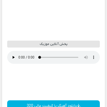
پخش آنلاین موزیک
دانلود آهنگ با کیفیت عالی 320