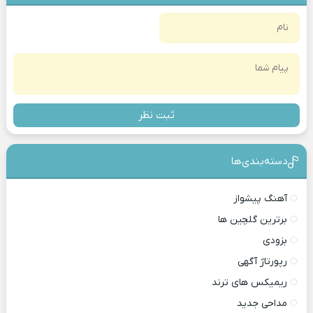
ثبت نظر
دسته‌بندی‎‌‌ها
آهنگ پیشواز
برترین گلچین ها
بزودی
رپورتاژ آگهی
ریمیکس های ترند
مداحی جدید