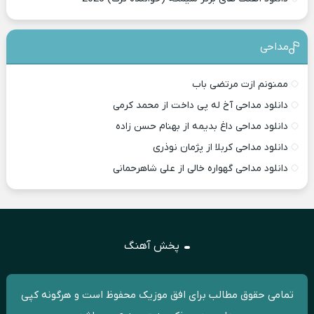
مداحی
ممنونم ازت مرتضی باب
دانلود مداحی آخ له پی داخت از محمد کرمی
دانلود مداحی داغ بدیمه از بهنام حسن زاده
دانلود مداحی کربلا از پژمان نوذری
دانلود مداحی گهواره خالی از علی شاهرحمانی
پخش آهنگ
تمامی حقوق مطالب برای افق موزیک محفوظ است و هرگونه کپی