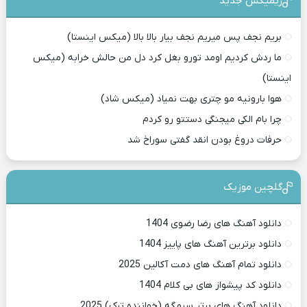
ریمیکس جدید
بریم نجف پس میریم نجف بیار بالا بالا (میکس اینستا)
ما ردش کردیم اومد تورو بغل کرد دل من حالش خرابه (میکس
اینستا)
هوا بارونیه مو چتری بهت نمیاد (میکس شاد)
چرا بام الکی میجنگی دستتو رو کردم
حرفات دروغ بودن انقد گفتی سوراخ شد
گلچین موزیک
دانلود آهنگ های رضا رضوی 1404
دانلود برترین آهنگ های پاییز 1404
دانلود تمام آهنگ های دمت آکالین 2025
دانلود کد پیشواز های بی کلام 1404
دانلود آهنگ های برتر سیمگه (خواننده ترک) 2025