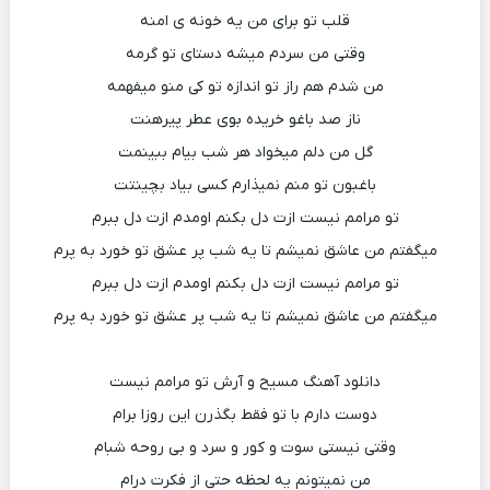
قلب تو برای من یه خونه ی امنه
وقتی من سردم میشه دستای تو گرمه
من شدم هم راز تو اندازه تو کی منو میفهمه
ناز صد باغو خریده بوی عطر پیرهنت
گل من دلم میخواد هر شب بیام ببینمت
باغبون تو منم نمیذارم کسی بیاد بچینتت
تو مرامم نیست ازت دل بکنم اومدم ازت دل ببرم
میگفتم من عاشق نمیشم تا یه شب پر عشق تو خورد به پرم
تو مرامم نیست ازت دل بکنم اومدم ازت دل ببرم
میگفتم من عاشق نمیشم تا یه شب پر عشق تو خورد به پرم
دانلود آهنگ مسیح و آرش تو مرامم نیست
دوست دارم با تو فقط بگذرن این روزا برام
وقتی نیستی سوت و کور و سرد و بی روحه شبام
من نمیتونم یه لحظه حتی از فکرت درام