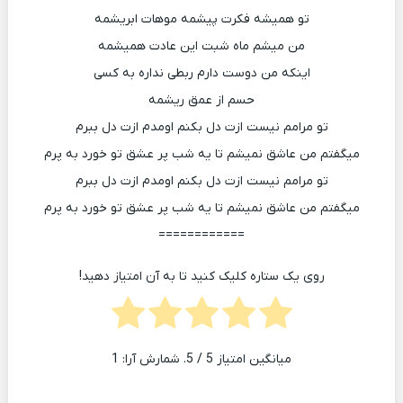
تو همیشه فکرت پیشمه موهات ابریشمه
من میشم ماه شبت این عادت همیشمه
اینکه من دوست دارم ربطی نداره به کسی
حسم از عمق ریشمه
تو مرامم نیست ازت دل بکنم اومدم ازت دل ببرم
میگفتم من عاشق نمیشم تا یه شب پر عشق تو خورد به پرم
تو مرامم نیست ازت دل بکنم اومدم ازت دل ببرم
میگفتم من عاشق نمیشم تا یه شب پر عشق تو خورد به پرم
============
روی یک ستاره کلیک کنید تا به آن امتیاز دهید!
میانگین امتیاز
5
/ 5. شمارش آرا:
1