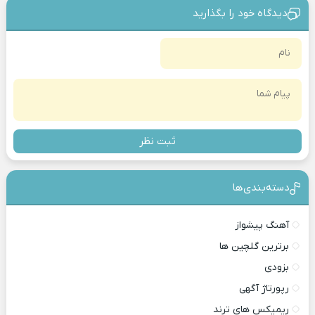
دیدگاه خود را بگذارید
ثبت نظر
دسته‌بندی‎‌‌ها
آهنگ پیشواز
برترین گلچین ها
بزودی
رپورتاژ آگهی
ریمیکس های ترند