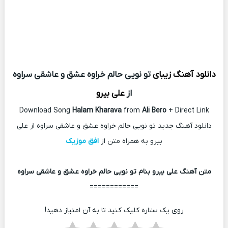
دانلود آهنگ زیبای
تو نویی حالم خراوه عشق و عاشقی سراوه
از
علی بیرو
Download Song
Halam Kharava
from
Ali Bero
+ Direct Link
دانلود آهنگ جدید تو نویی حالم خراوه عشق و عاشقی سراوه از علی
بیرو به همراه متن از
افق موزیک
متن آهنگ علی بیرو بنام تو نویی حالم خراوه عشق و عاشقی سراوه
============
روی یک ستاره کلیک کنید تا به آن امتیاز دهید!