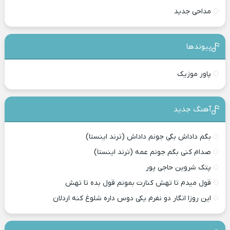
مداحی جدید
پیوندها
پاور موزیک
آهنگ جدید
بگم داداش بگی جونم داداش (ترند اینستا)
صدام کنی بگم جونم عمه (ترند اینستا)
پتک شروین حاجی پور
قول میدم تا تهش کنارت بمونم قول بده تا تهش
این روزا انگار دو نفرم یکی دوس داره شلوغ کنه اردلان