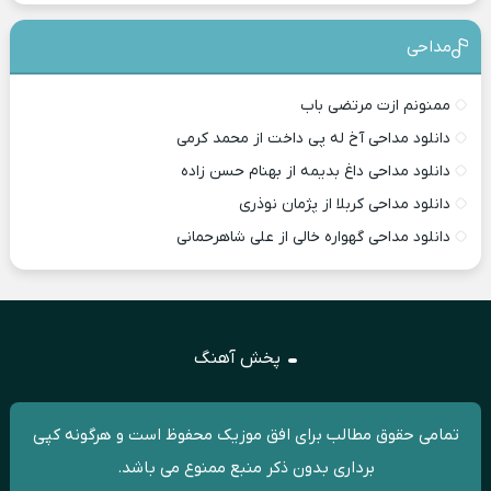
مداحی
ممنونم ازت مرتضی باب
دانلود مداحی آخ له پی داخت از محمد کرمی
دانلود مداحی داغ بدیمه از بهنام حسن زاده
دانلود مداحی کربلا از پژمان نوذری
دانلود مداحی گهواره خالی از علی شاهرحمانی
پخش آهنگ
تمامی حقوق مطالب برای افق موزیک محفوظ است و هرگونه کپی
برداری بدون ذکر منبع ممنوع می باشد.