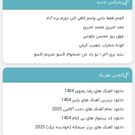
ریمیکس جدید
گفتم فقط باشی واسم کافی الان دورم پره آدم
ممد امیری محمد امیری
چهل روز محسن چاوشی
کونه شه‌راب شعیب کرمی
نشد بری آخر ا تو یاد من نمیخوام اکسو نمیزنم اکسو
گلچین موزیک
دانلود آهنگ های رضا رضوی 1404
دانلود برترین آهنگ های پاییز 1404
دانلود تمام آهنگ های دمت آکالین 2025
دانلود کد پیشواز های بی کلام 1404
دانلود آهنگ های برتر سیمگه (خواننده ترک) 2025