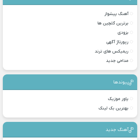
آهنگ پیشواز
برترین گلچین ها
بزودی
رپورتاژ آگهی
ریمیکس های ترند
مداحی جدید
پیوندها
پاور موزیک
بهترین بک لینک
آهنگ جدید