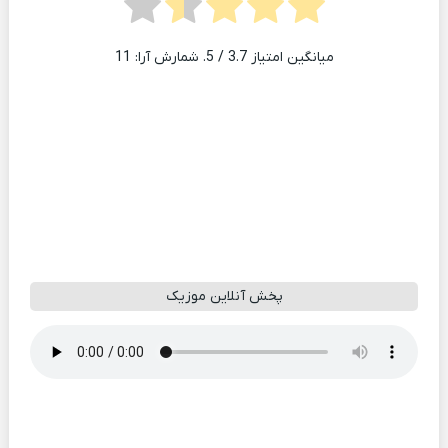
میانگین امتیاز
3.7
/ 5. شمارش آرا:
11
پخش آنلاین موزیک