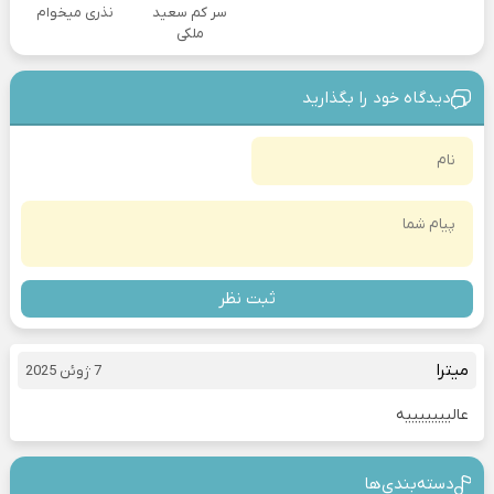
سر کم سعید
نذری میخوام
ملکی
دیدگاه خود را بگذارید
ثبت نظر
میترا
7 ژوئن 2025
عالیییییییه
دسته‌بندی‎‌‌ها