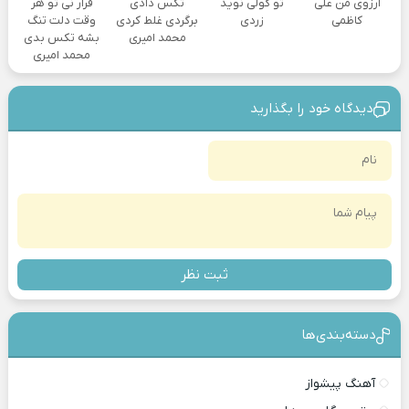
آرزوی من علی
تو گولی نوید
تکس دادی
قرار نی تو هر
کاظمی
زردی
برگردی غلط کردی
وقت دلت تنگ
محمد امیری
بشه تکس بدی
محمد امیری
دیدگاه خود را بگذارید
ثبت نظر
دسته‌بندی‎‌‌ها
آهنگ پیشواز