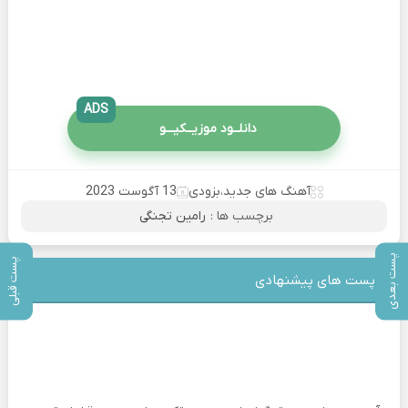
ADS
دانلــود موزیــکیـــو
آهنگ های جدید
،
بزودی
13 آگوست 2023
برچسب ها :
رامین تجنگی
پست بعدی
پست قبلی
پست های پیشنهادی