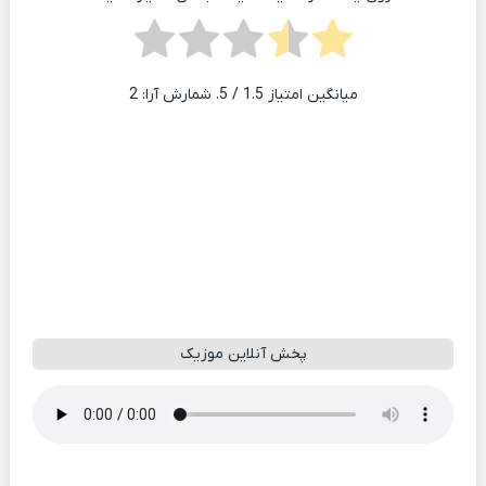
میانگین امتیاز
1.5
/ 5. شمارش آرا:
2
پخش آنلاین موزیک