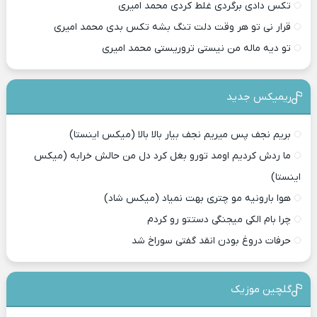
تکس دادی برگردی غلط کردی محمد امیری
قرار نی تو هر وقت دلت تنگ بشه تکس بدی محمد امیری
تو دیه ماله من نیستی تروریستی محمد امیری
ریمیکس جدید
بریم نجف پس میریم نجف بیار بالا بالا (میکس اینستا)
ما ردش کردیم اومد تورو بغل کرد دل من حالش خرابه (میکس
اینستا)
هوا بارونیه مو چتری بهت نمیاد (میکس شاد)
چرا بام الکی میجنگی دستتو رو کردم
حرفات دروغ بودن انقد گفتی سوراخ شد
گلچین موزیک