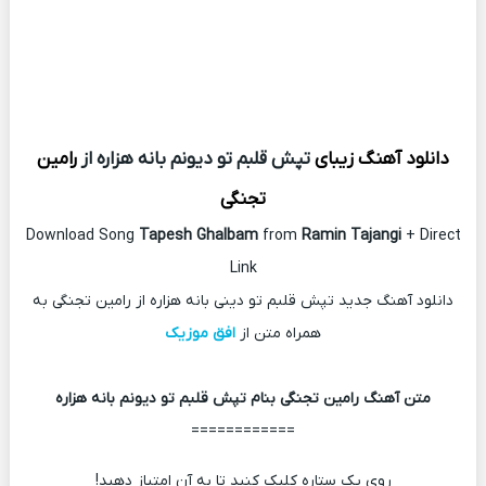
دانلود آهنگ زیبای
تپش قلبم تو دیونم بانه هزاره از
رامین
تجنگی
Download Song
Tapesh Ghalbam
from
Ramin Tajangi
+ Direct
Link
دانلود آهنگ جدید تپش قلبم تو دینی بانه هزاره از رامین تجنگی به
همراه متن از
افق موزیک
متن آهنگ رامین تجنگی بنام تپش قلبم تو دیونم بانه هزاره
============
روی یک ستاره کلیک کنید تا به آن امتیاز دهید!