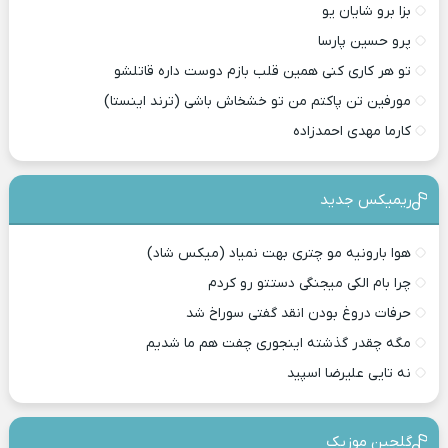
بزا برو شایان یو
پرو حسین پارسا
تو هر کاری کنی همین قلب بازم دوست داره قاتلشو
مورفین تن پاکتم من تو خشخاش باشی (ترند اینستا)
کارما مهدی احمدزاده
ریمیکس جدید
هوا بارونیه مو چتری بهت نمیاد (میکس شاد)
چرا بام الکی میجنگی دستتو رو کردم
حرفات دروغ بودن انقد گفتی سوراخ شد
مگه چقدر گذشته اینجوری چفت هم ما شدیم
نه تایی علیرضا اسپید
گلچین موزیک