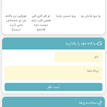
بزا برو شایان یو
پرو حسین پارسا
تو هر کاری کنی
مورفین تن پاکتم
همین قلب بازم
من تو خشخاش
دوست داره
باشی (ترند
قاتلشو
اینستا)
دیدگاه خود را بگذارید
ثبت نظر
دسته‌بندی‎‌‌ها