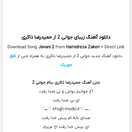
دانلود آهنگ زیبای
جوانی 2 از
حمیدرضا ذاکری
Download Song
Javani 2
from
Hamidreza Zakeri
+ Direct Link
دانلود آهنگ جدید جوانی 2 از حمیدرضا ذاکری به همراه متن از
افق
موزیک
متن آهنگ حمیدرضا ذاکری بنام جوانی 2
آخ جوانیم یواش و بی صدا رفت
ای بی صدا رفت
「•• ♡ofogh-mudic.ir ♡••」
صدای ناله ام پیش خدا رفت
ای پیش خدا رفت اخ عزیزم