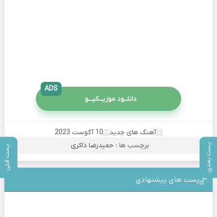
ADS
دانلــود موزیــکیـــو
آهنگ های جدید
10 آگوست 2023
برچسب ها :
حمیدرضا ذاکری
پست بعدی
پست قبلی
پست های پیشنهادی