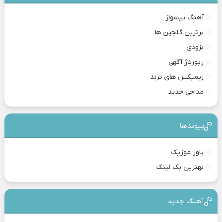
آهنگ پیشواز
برترین گلچین ها
بزودی
رپورتاژ آگهی
ریمیکس های ترند
مداحی جدید
پیوندها
پاور موزیک
بهترین بک لینک
آهنگ جدید