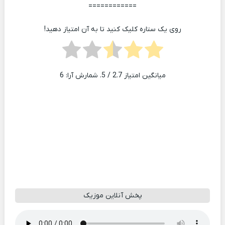
============
روی یک ستاره کلیک کنید تا به آن امتیاز دهید!
میانگین امتیاز
2.7
/ 5. شمارش آرا:
6
پخش آنلاین موزیک