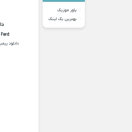
پاور موزیک
بهترین بک لینک
دا
Fard
دانلود ریم