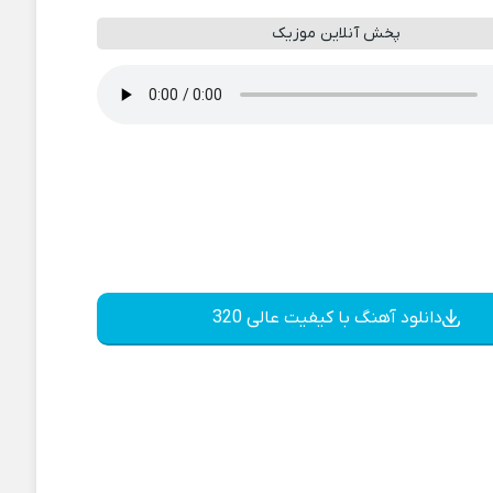
پخش آنلاین موزیک
دانلود آهنگ با کیفیت عالی 320