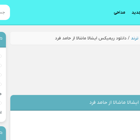
دید
مداحی
ترند
/
دانلود ریمیکس ایشالا ماشالا از حامد فرد
م
یشالا ماشالا از حامد فرد
ا