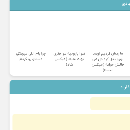
ادی
ما ردش کردیم اومد
هوا بارونیه مو چتری
چرا بام الکی میجنگی
تورو بغل کرد دل من
بهت نمیاد (میکس
دستتو رو کردم
حالش خرابه (میکس
شاد)
اینستا)
ذارید