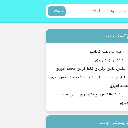
جستجو
آهنگ جدید
آرزوی من علی کاظمی
تو گولی نوید زردی
تکس دادی برگردی غلط کردی محمد امیری
قرار نی تو هر وقت دلت تنگ بشه تکس بدی
حمد امیری
تو دیه ماله من نیستی تروریستی محمد
میری
ریمیکس جدید