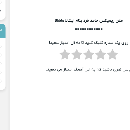
5
متن ریمیکس حامد فرد بنام ایشالا ماشالا
============
روی یک ستاره کلیک کنید تا به آن امتیاز دهید!
ولین نفری باشید که به این آهنگ امتیاز می دهید.