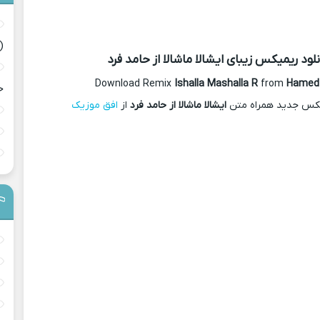
(
نلود ریمیکس
زیبای ایشالا ماشالا از حامد فرد
Download Remix
Ishalla Mashalla R
from
Hamed 
ح
یکس جدید همراه متن
ایشالا ماشالا از حامد فرد
از
افق موزیک