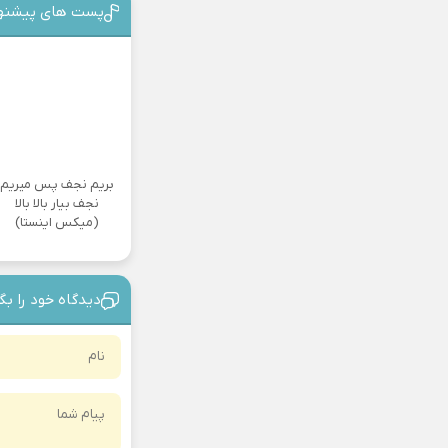
پست های پیشنه
بریم نجف پس میریم
نجف بیار بالا بالا
(میکس اینستا)
دیدگاه خود را بگ