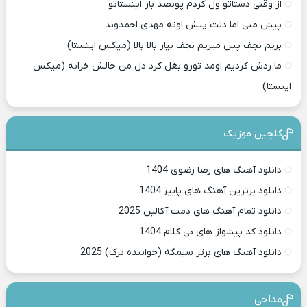
از وقتی دستاتو ول کردم پونصد بار اینستاتو
پیش منی اما دلت پیش اونه مهدی احمدوند
بریم نجف پس میریم نجف بیار بالا بالا (میکس اینستا)
ما ردش کردیم اومد تورو بغل کرد دل من حالش خرابه (میکس
اینستا)
گلچین موزیک
دانلود آهنگ های رضا رضوی 1404
دانلود برترین آهنگ های پاییز 1404
دانلود تمام آهنگ های دمت آکالین 2025
دانلود کد پیشواز های بی کلام 1404
دانلود آهنگ های برتر سیمگه (خواننده ترک) 2025
مداحی