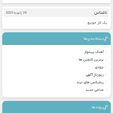
ناشناس
29 ژانویه 2025
یک کار خوبیع
دسته‌بندی‎‌‌ها
آهنگ پیشواز
برترین گلچین ها
بزودی
رپورتاژ آگهی
ریمیکس های ترند
مداحی جدید
پیوندها