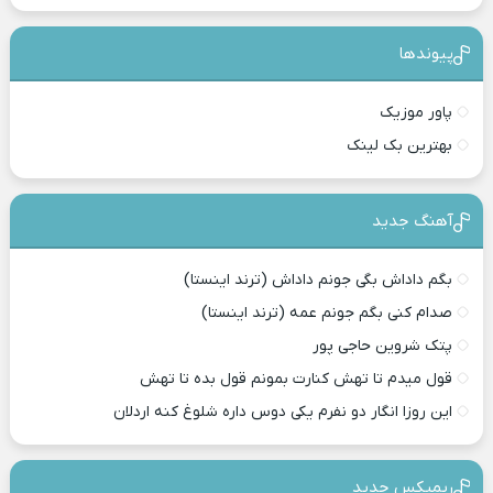
پیوندها
پاور موزیک
بهترین بک لینک
آهنگ جدید
بگم داداش بگی جونم داداش (ترند اینستا)
صدام کنی بگم جونم عمه (ترند اینستا)
پتک شروین حاجی پور
قول میدم تا تهش کنارت بمونم قول بده تا تهش
این روزا انگار دو نفرم یکی دوس داره شلوغ کنه اردلان
ریمیکس جدید