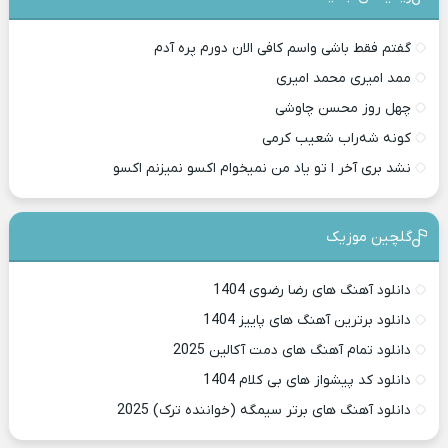
گفتم فقط باشی واسم کافی الان دورم پره آدم
ممد امیری محمد امیری
چهل روز محسن چاوشی
کونه شه‌راب شعیب کرمی
نشد بری آخر ا تو یاد من نمیخوام اکسو نمیزنم اکسو
گلچین موزیک
دانلود آهنگ های رضا رضوی 1404
دانلود برترین آهنگ های پاییز 1404
دانلود تمام آهنگ های دمت آکالین 2025
دانلود کد پیشواز های بی کلام 1404
دانلود آهنگ های برتر سیمگه (خواننده ترک) 2025