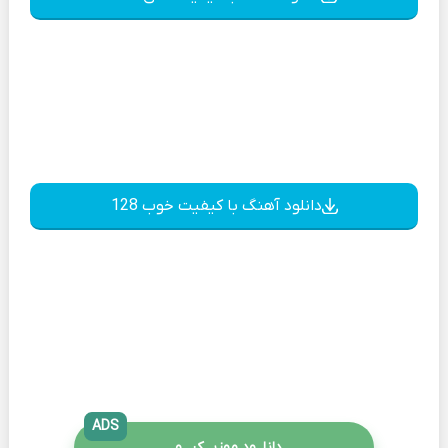
دانلود آهنگ با کیفیت خوب 128
ADS
دانلــود موزیــکیـــو