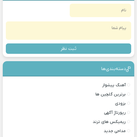
ثبت نظر
دسته‌بندی‎‌‌ها
آهنگ پیشواز
برترین گلچین ها
بزودی
رپورتاژ آگهی
ریمیکس های ترند
مداحی جدید