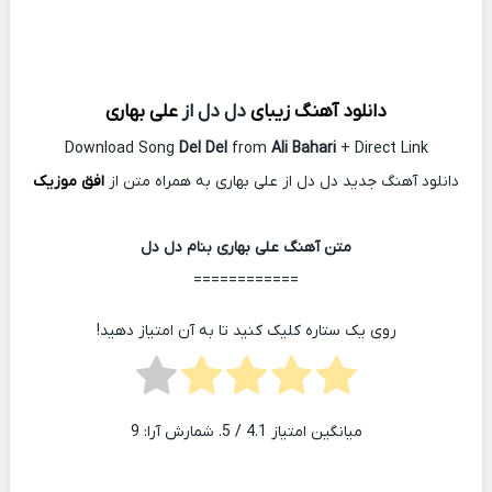
دانلود آهنگ زیبای
دل دل از
علی بهاری
Download Song
Del Del
from
Ali Bahari
+ Direct Link
دانلود آهنگ جدید دل دل از علی بهاری به همراه متن از
افق موزیک
متن آهنگ علی بهاری بنام دل دل
============
روی یک ستاره کلیک کنید تا به آن امتیاز دهید!
میانگین امتیاز
4.1
/ 5. شمارش آرا:
9