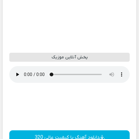
پخش آنلاین موزیک
دانلود آهنگ با کیفیت عالی 320