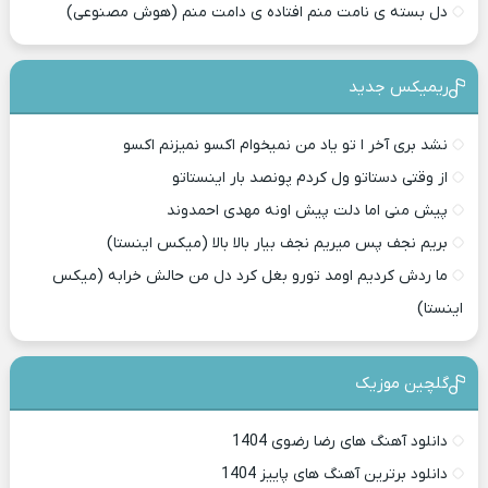
دل بسته ی نامت منم افتاده ی دامت منم (هوش مصنوعی)
ریمیکس جدید
نشد بری آخر ا تو یاد من نمیخوام اکسو نمیزنم اکسو
از وقتی دستاتو ول کردم پونصد بار اینستاتو
پیش منی اما دلت پیش اونه مهدی احمدوند
بریم نجف پس میریم نجف بیار بالا بالا (میکس اینستا)
ما ردش کردیم اومد تورو بغل کرد دل من حالش خرابه (میکس
اینستا)
گلچین موزیک
دانلود آهنگ های رضا رضوی 1404
دانلود برترین آهنگ های پاییز 1404