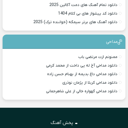
دانلود تمام آهنگ های دمت آکالین 2025
دانلود کد پیشواز های بی کلام 1404
دانلود آهنگ های برتر سیمگه (خواننده ترک) 2025
مداحی
ممنونم ازت مرتضی باب
دانلود مداحی آخ له پی داخت از محمد کرمی
دانلود مداحی داغ بدیمه از بهنام حسن زاده
دانلود مداحی کربلا از پژمان نوذری
دانلود مداحی گهواره خالی از علی شاهرحمانی
پخش آهنگ