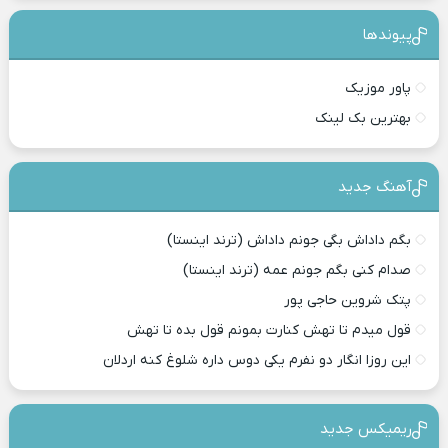
پیوندها
پاور موزیک
بهترین بک لینک
آهنگ جدید
بگم داداش بگی جونم داداش (ترند اینستا)
صدام کنی بگم جونم عمه (ترند اینستا)
پتک شروین حاجی پور
قول میدم تا تهش کنارت بمونم قول بده تا تهش
این روزا انگار دو نفرم یکی دوس داره شلوغ کنه اردلان
ریمیکس جدید