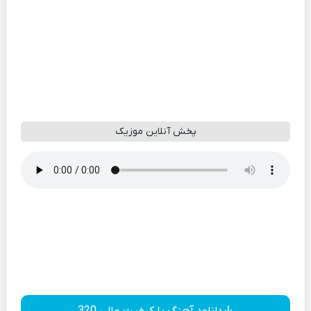
پخش آنلاین موزیک
دانلود آهنگ با کیفیت عالی 320