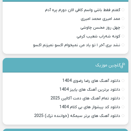
گفتم فقط باشی واسم کافی الان دورم پره آدم
ممد امیری محمد امیری
چهل روز محسن چاوشی
کونه شه‌راب شعیب کرمی
نشد بری آخر ا تو یاد من نمیخوام اکسو نمیزنم اکسو
گلچین موزیک
دانلود آهنگ های رضا رضوی 1404
دانلود برترین آهنگ های پاییز 1404
دانلود تمام آهنگ های دمت آکالین 2025
دانلود کد پیشواز های بی کلام 1404
دانلود آهنگ های برتر سیمگه (خواننده ترک) 2025