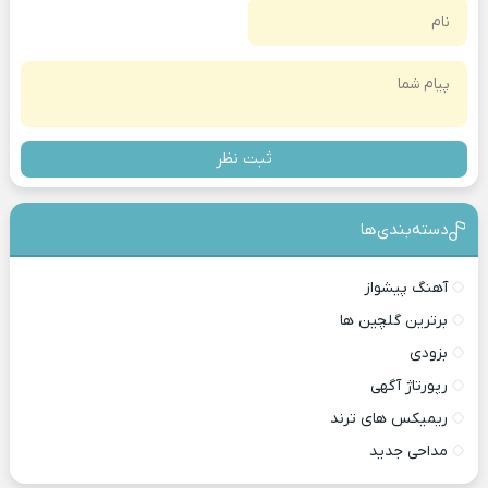
ثبت نظر
دسته‌بندی‎‌‌ها
آهنگ پیشواز
برترین گلچین ها
بزودی
رپورتاژ آگهی
ریمیکس های ترند
مداحی جدید