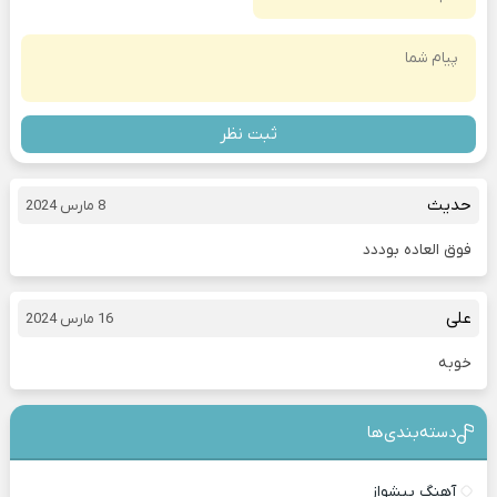
ثبت نظر
حدیث
8 مارس 2024
فوق العاده بوددد
علی
16 مارس 2024
خوبه
دسته‌بندی‎‌‌ها
آهنگ پیشواز