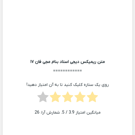
متن ریمیکس دیجی استاد بنام مجی فان ۱۷
============
روی یک ستاره کلیک کنید تا به آن امتیاز دهید!
میانگین امتیاز
3.9
/ 5. شمارش آرا:
26