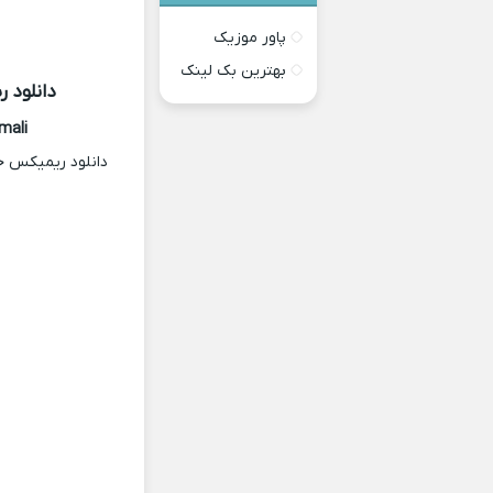
پاور موزیک
بهترین بک لینک
دانلود 
mali
دانلود ریمیکس ج