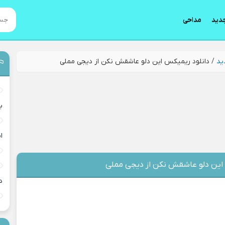
دید
مداحی
ید
/
دانلود ریمیکس این دلو عاشقش نکن از دیجی مملی
ب
ان
 این دلو عاشقش نکن از دیجی مملی
د