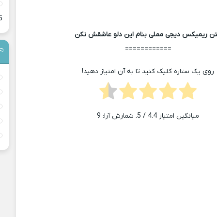
5
ن ریمیکس دیجی مملی بنام این دلو عاشقش نکن
============
روی یک ستاره کلیک کنید تا به آن امتیاز دهید!
میانگین امتیاز
4.4
/ 5. شمارش آرا:
9