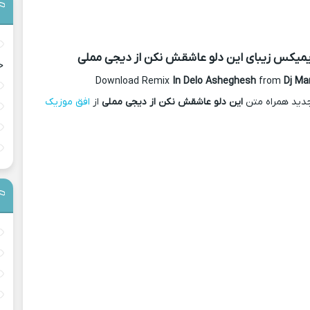
ریمیکس
زیبای این دلو عاشقش نکن از دیجی مملی
ح
Download Remix
In Delo Asheghesh
from
Dj Ma
دید همراه متن
این دلو عاشقش نکن از دیجی مملی
از
افق موزیک