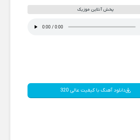
پخش آنلاین موزیک
دانلود آهنگ با کیفیت عالی 320