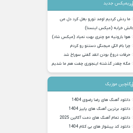
ریمیکس جدید
ما ردش کردیم اومد تورو بغل کرد دل من
الش خرابه (میکس اینستا)
هوا بارونیه مو چتری بهت نمیاد (میکس شاد)
چرا بام الکی میجنگی دستتو رو کردم
حرفات دروغ بودن انقد گفتی سوراخ شد
مگه چقدر گذشته اینجوری چفت هم ما شدیم
گلچین موزیک
دانلود آهنگ های رضا رضوی 1404
دانلود برترین آهنگ های پاییز 1404
دانلود تمام آهنگ های دمت آکالین 2025
دانلود کد پیشواز های بی کلام 1404