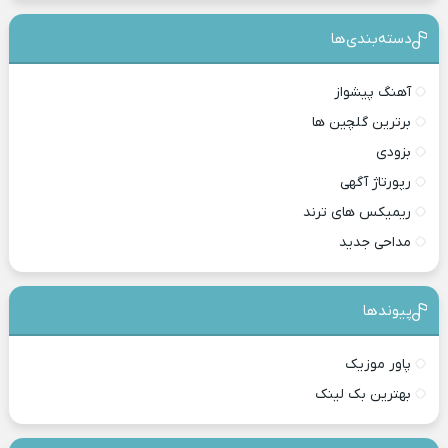
دسته‌بندی‎‌‌ها
آهنگ پیشواز
برترین گلچین ها
بزودی
رپورتاژ آگهی
ریمیکس های ترند
مداحی جدید
پیوندها
پاور موزیک
بهترین بک لینک