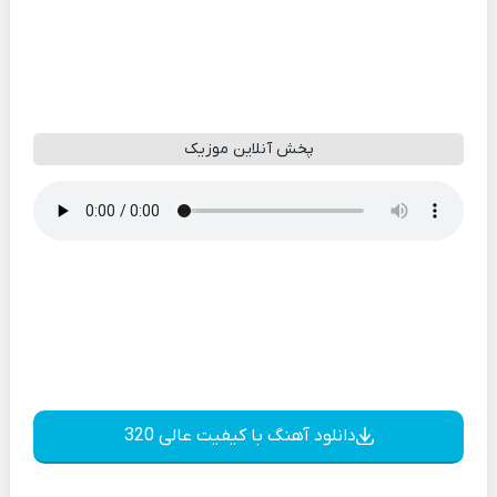
پخش آنلاین موزیک
دانلود آهنگ با کیفیت عالی 320