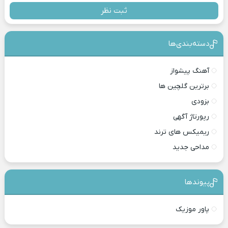
ثبت نظر
دسته‌بندی‎‌‌ها
آهنگ پیشواز
برترین گلچین ها
بزودی
رپورتاژ آگهی
ریمیکس های ترند
مداحی جدید
پیوندها
پاور موزیک