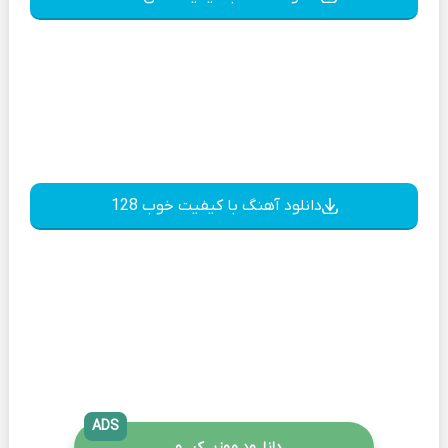
دانلود آهنگ با کیفیت خوب 128
ADS
دانلــود موزیــکیـــو