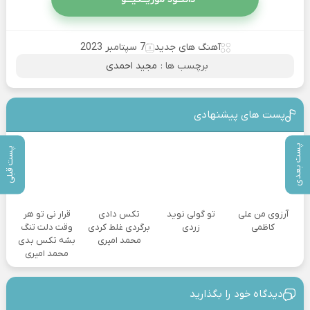
آهنگ های جدید
7 سپتامبر 2023
برچسب ها :
مجید احمدی
پست های پیشنهادی
پست بعدی
پست قبلی
آرزوی من علی
تو گولی نوید
تکس دادی
قرار نی تو هر
کاظمی
زردی
برگردی غلط کردی
وقت دلت تنگ
محمد امیری
بشه تکس بدی
محمد امیری
دیدگاه خود را بگذارید