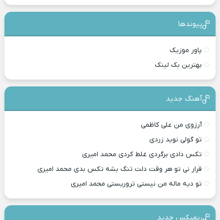
پیوندها
پاور موزیک
بهترین بک لینک
آهنگ جدید
آرزوی من علی کاظمی
تو گولی نوید زردی
تکس دادی برگردی غلط کردی محمد امیری
قرار نی تو هر وقت دلت تنگ بشه تکس بدی محمد امیری
تو دیه ماله من نیستی تروریستی محمد امیری
ریمیکس جدید