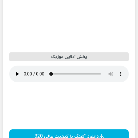
پخش آنلاین موزیک
دانلود آهنگ با کیفیت عالی 320