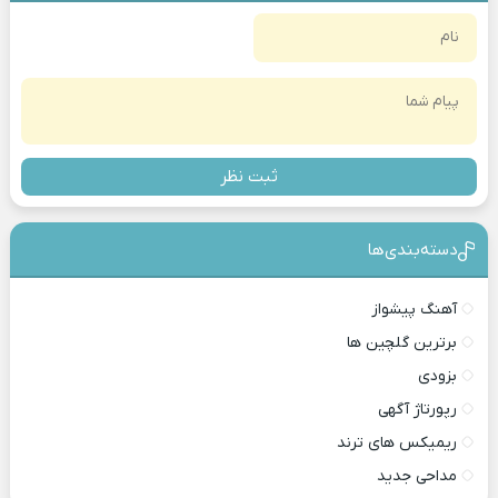
ثبت نظر
دسته‌بندی‎‌‌ها
آهنگ پیشواز
برترین گلچین ها
بزودی
رپورتاژ آگهی
ریمیکس های ترند
مداحی جدید