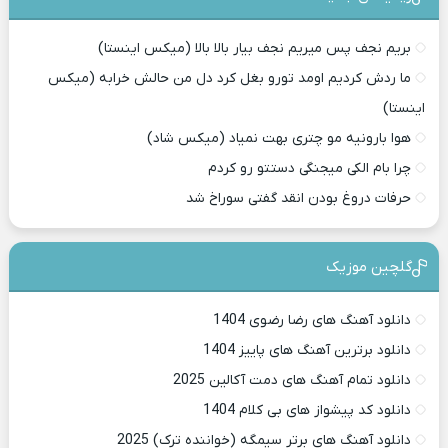
بریم نجف پس میریم نجف بیار بالا بالا (میکس اینستا)
ما ردش کردیم اومد تورو بغل کرد دل من حالش خرابه (میکس
اینستا)
هوا بارونیه مو چتری بهت نمیاد (میکس شاد)
چرا بام الکی میجنگی دستتو رو کردم
حرفات دروغ بودن انقد گفتی سوراخ شد
گلچین موزیک
دانلود آهنگ های رضا رضوی 1404
دانلود برترین آهنگ های پاییز 1404
دانلود تمام آهنگ های دمت آکالین 2025
دانلود کد پیشواز های بی کلام 1404
دانلود آهنگ های برتر سیمگه (خواننده ترک) 2025