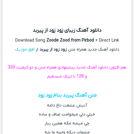
دانلود آهنگ زیبای زود زود از پیربد
Download Song
Zoode Zood from Pirbod
+ Direct Link
دانلود آهنگ جدید همراه متن
زود زود از پیربد
از
افق موزیک
هم اکنون دانلود آهنگ جدید پیشنهادی همراه متن و دو کیفیت 320
و 128 با لینک مستقیم
متن آهنگ پیربد بنام زود زود
آتيش عشقت داغ داغه
خيلي دلي ميخوامت صاف و ساده
چي ميشه مگه همين يبار
چشمات ديگه واسه ما شه