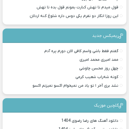
قول میدم تا تهش کنارت بمونم قول بده تا تهش
این روزا انگار دو نفرم یکی دوس داره شلوغ کنه اردلان
ریمیکس جدید
گفتم فقط باشی واسم کافی الان دورم پره آدم
ممد امیری محمد امیری
چهل روز محسن چاوشی
کونه شه‌راب شعیب کرمی
نشد بری آخر ا تو یاد من نمیخوام اکسو نمیزنم اکسو
گلچین موزیک
دانلود آهنگ های رضا رضوی 1404