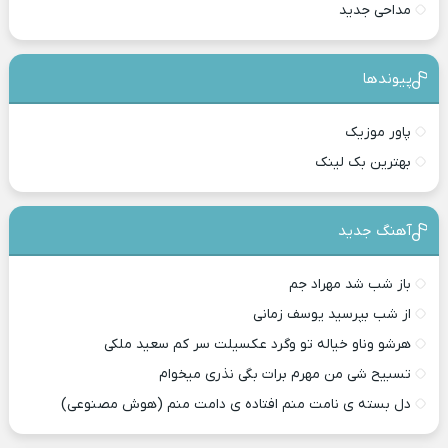
مداحی جدید
پیوندها
پاور موزیک
بهترین بک لینک
آهنگ جدید
باز شب شد مهراد جم
از شب بپرسید یوسف زمانی
هرشو وناو خیاله تو وگرد عکسیلت سر کم سعید ملکی
تسبیح شی من مهرم برات بگی نذری میخوام
دل بسته ی نامت منم افتاده ی دامت منم (هوش مصنوعی)