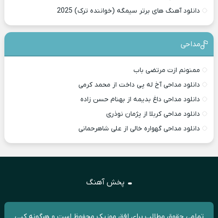
دانلود آهنگ های برتر سیمگه (خواننده ترک) 2025
مداحی
ممنونم ازت مرتضی باب
دانلود مداحی آخ له پی داخت از محمد کرمی
دانلود مداحی داغ بدیمه از بهنام حسن زاده
دانلود مداحی کربلا از پژمان نوذری
دانلود مداحی گهواره خالی از علی شاهرحمانی
پخش آهنگ
تمامی حقوق مطالب برای افق موزیک محفوظ است و هرگونه کپی