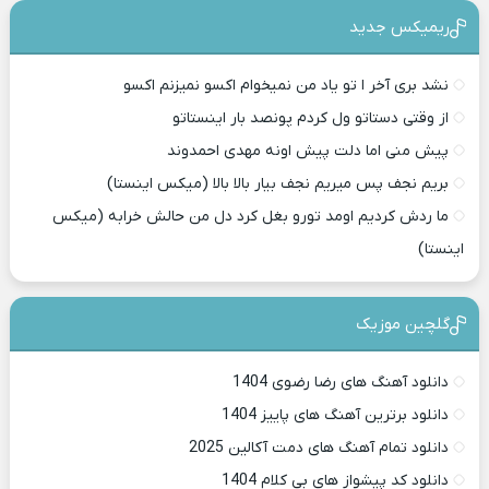
ریمیکس جدید
نشد بری آخر ا تو یاد من نمیخوام اکسو نمیزنم اکسو
از وقتی دستاتو ول کردم پونصد بار اینستاتو
پیش منی اما دلت پیش اونه مهدی احمدوند
بریم نجف پس میریم نجف بیار بالا بالا (میکس اینستا)
ما ردش کردیم اومد تورو بغل کرد دل من حالش خرابه (میکس
اینستا)
گلچین موزیک
دانلود آهنگ های رضا رضوی 1404
دانلود برترین آهنگ های پاییز 1404
دانلود تمام آهنگ های دمت آکالین 2025
دانلود کد پیشواز های بی کلام 1404