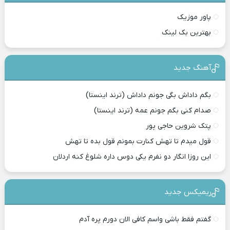
پاور موزیک
بهترین بک لینک
آهنگ جدید
بگم داداش بگی جونم داداش (ترند اینستا)
صدام کنی بگم جونم عمه (ترند اینستا)
پتک شروین حاجی پور
قول میدم تا تهش کنارت بمونم قول بده تا تهش
این روزا انگار دو نفرم یکی دوس داره شلوغ کنه اردلان
ریمیکس جدید
گفتم فقط باشی واسم کافی الان دورم پره آدم