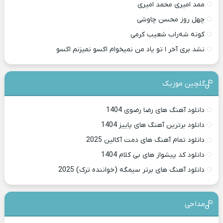
ممد امیری محمد امیری
چهل روز محسن چاوشی
کونه شه‌راب شعیب کرمی
نشد بری آخر ا تو یاد من نمیخوام اکسو نمیزنم اکسو
گلچین موزیک
دانلود آهنگ های رضا رضوی 1404
دانلود برترین آهنگ های پاییز 1404
دانلود تمام آهنگ های دمت آکالین 2025
دانلود کد پیشواز های بی کلام 1404
دانلود آهنگ های برتر سیمگه (خواننده ترک) 2025
مداحی