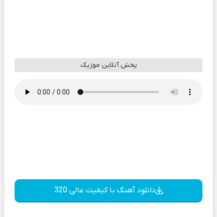
پخش آنلاین موزیک
دانلود آهنگ با کیفیت عالی 320