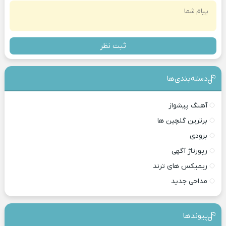
ثبت نظر
دسته‌بندی‎‌‌ها
آهنگ پیشواز
برترین گلچین ها
بزودی
رپورتاژ آگهی
ریمیکس های ترند
مداحی جدید
پیوندها