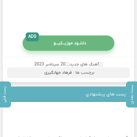
ADS
دانلــود موزیــکیـــو
آهنگ های جدید
20 سپتامبر 2023
برچسب ها :
فرهاد جهانگیری
پست بعدی
پست قبلی
پست های پیشنهادی