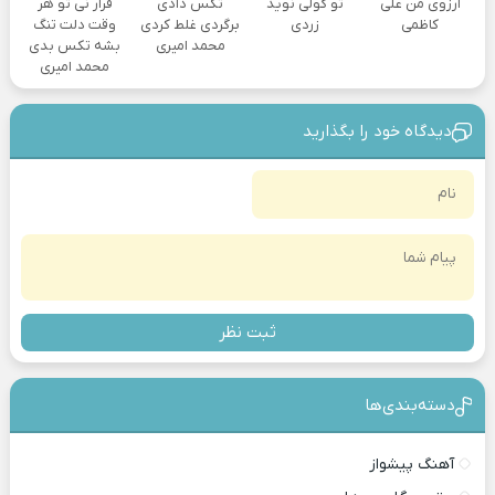
آرزوی من علی
تو گولی نوید
تکس دادی
قرار نی تو هر
کاظمی
زردی
برگردی غلط کردی
وقت دلت تنگ
محمد امیری
بشه تکس بدی
محمد امیری
دیدگاه خود را بگذارید
ثبت نظر
دسته‌بندی‎‌‌ها
آهنگ پیشواز