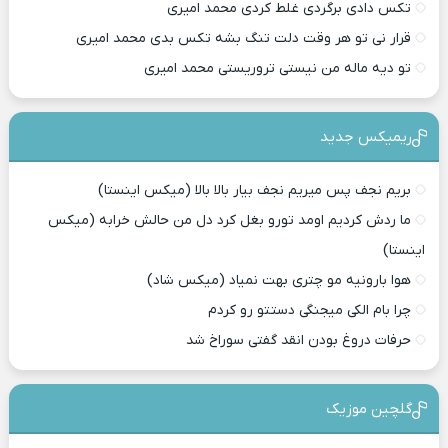
تکس دادی برگردی غلط کردی محمد امیری
قرار نی تو هر وقت دلت تنگ بشه تکس بدی محمد امیری
تو دیه ماله من نیستی تروریستی محمد امیری
ریمیکس جدید
بریم نجف پس میریم نجف بیار بالا بالا (میکس اینستا)
ما ردش کردیم اومد تورو بغل کرد دل من حالش خرابه (میکس
اینستا)
هوا بارونیه مو چتری بهت نمیاد (میکس شاد)
چرا بام الکی میجنگی دستتو رو کردم
حرفات دروغ بودن انقد گفتی سوراخ شد
گلچین موزیک