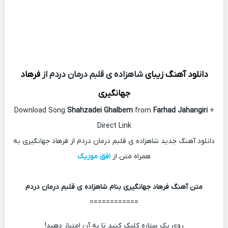
دانلود آهنگ زیبای
شاهزاده ی قلبم درمان دردم از
فرهاد
جهانگیری
Download Song
Shahzadei Ghalbem
from
Farhad Jahangiri
+
Direct Link
دانلود آهنگ جدید شاهزاده ی قلبم درمان دردم از فرهاد جهانگیری به
همراه متن از
افق موزیک
متن آهنگ فرهاد جهانگیری بنام شاهزاده ی قلبم درمان دردم
============
روی یک ستاره کلیک کنید تا به آن امتیاز دهید!