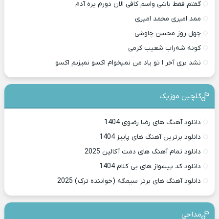
گفتم فقط باشی واسم کافی الان دورم پره آدم
ممد امیری محمد امیری
چهل روز محسن چاوشی
کونه شه‌راب شعیب کرمی
نشد بری آخر ا تو یاد من نمیخوام اکسو نمیزنم اکسو
گلچین موزیک
دانلود آهنگ های رضا رضوی 1404
دانلود برترین آهنگ های پاییز 1404
دانلود تمام آهنگ های دمت آکالین 2025
دانلود کد پیشواز های بی کلام 1404
دانلود آهنگ های برتر سیمگه (خواننده ترک) 2025
مداحی