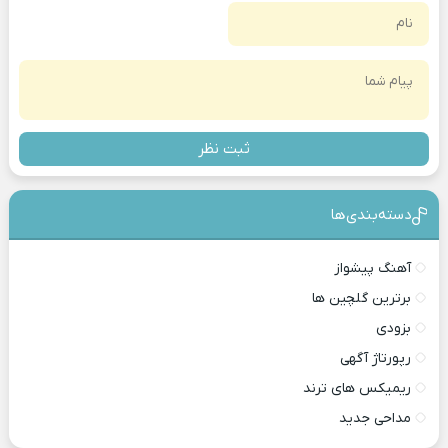
ثبت نظر
دسته‌بندی‎‌‌ها
آهنگ پیشواز
برترین گلچین ها
بزودی
رپورتاژ آگهی
ریمیکس های ترند
مداحی جدید