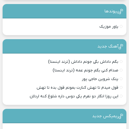
پیوندها
پاور موزیک
آهنگ جدید
بگم داداش بگی جونم داداش (ترند اینستا)
صدام کنی بگم جونم عمه (ترند اینستا)
پتک شروین حاجی پور
قول میدم تا تهش کنارت بمونم قول بده تا تهش
این روزا انگار دو نفرم یکی دوس داره شلوغ کنه اردلان
ریمیکس جدید